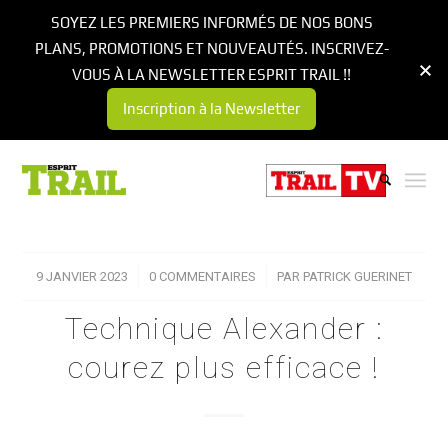
SOYEZ LES PREMIERS INFORMÉS DE NOS BONS
PLANS, PROMOTIONS ET NOUVEAUTÉS. INSCRIVEZ-
VOUS À LA NEWSLETTER ESPRIT TRAIL !!
Inscription à la Newsletter
9 JANVIER 2023
/
0 COMMENTAIRES
/
PAR
PATRICK GUERINET
Technique Alexander :
courez plus efficace !