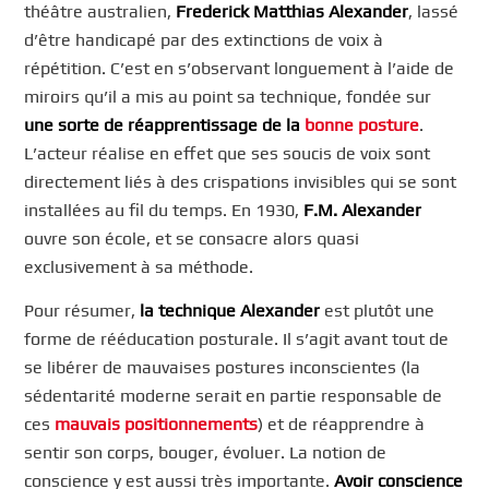
théâtre australien,
Frederick Matthias Alexander
, lassé
d’être handicapé par des extinctions de voix à
répétition. C’est en s’observant longuement à l’aide de
miroirs qu’il a mis au point sa technique, fondée sur
une sorte de réapprentissage de la
bonne posture
.
L’acteur réalise en effet que ses soucis de voix sont
directement liés à des crispations invisibles qui se sont
installées au fil du temps. En 1930,
F.M. Alexander
ouvre son école, et se consacre alors quasi
exclusivement à sa méthode.
Pour résumer,
la technique Alexander
est plutôt une
forme de rééducation posturale. Il s’agit avant tout de
se libérer de mauvaises postures inconscientes (la
sédentarité moderne serait en partie responsable de
ces
mauvais positionnements
) et de réapprendre à
sentir son corps, bouger, évoluer. La notion de
conscience y est aussi très importante.
Avoir conscience