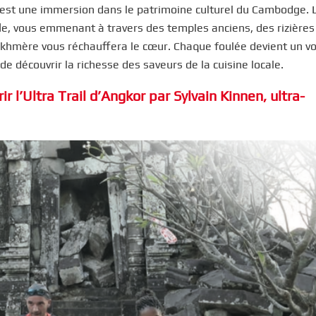
c’est une immersion dans le patrimoine culturel du Cambodge. 
fle, vous emmenant à travers des temples anciens, des rizières
té khmère vous réchauffera le cœur. Chaque foulée devient un v
de découvrir la richesse des saveurs de la cuisine locale.
ir l’Ultra Trail d’Angkor par Sylvain Kinnen, ultra-