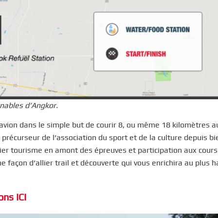
rnables d’Angkor.
’avion dans le simple but de courir 8, ou même 18 kilomètres a
précurseur de l’association du sport et de la culture depuis bi
ier tourisme en amont des épreuves et participation aux cour
ne façon d’allier trail et découverte qui vous enrichira au plus h
ns ICI