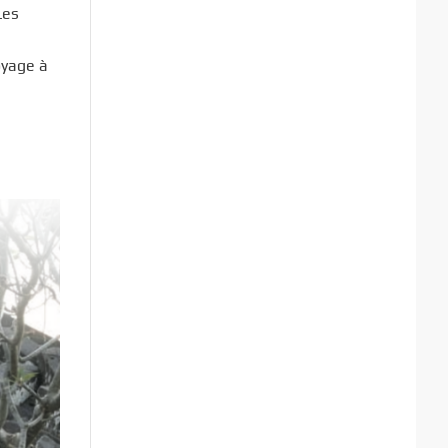
Les
oyage à