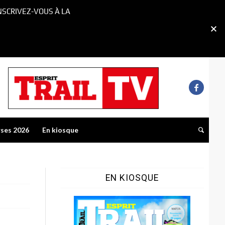
NSCRIVEZ-VOUS À LA
rses 2026
En kiosque
EN KIOSQUE
5