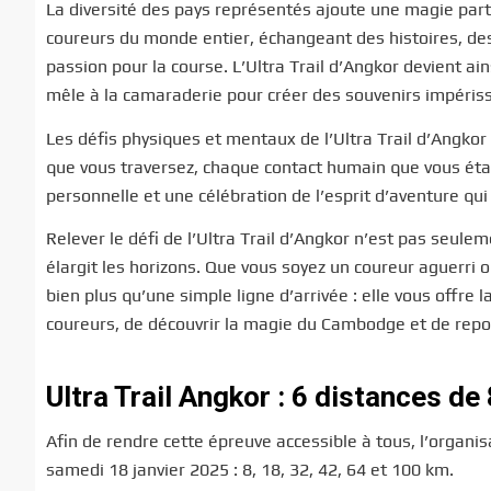
La diversité des pays représentés ajoute une magie parti
coureurs du monde entier, échangeant des histoires, de
passion pour la course. L’Ultra Trail d’Angkor devient ain
mêle à la camaraderie pour créer des souvenirs impéris
Les défis physiques et mentaux de l’Ultra Trail d’Angk
que vous traversez, chaque contact humain que vous étab
personnelle et une célébration de l’esprit d’aventure qu
Relever le défi de l’Ultra Trail d’Angkor n’est pas seule
élargit les horizons. Que vous soyez un coureur aguerri
bien plus qu’une simple ligne d’arrivée : elle vous off
coureurs, de découvrir la magie du Cambodge et de repo
Ultra Trail Angkor : 6 distances de
Afin de rendre cette épreuve accessible à tous, l’organi
samedi 18 janvier 2025 : 8, 18, 32, 42, 64 et 100 km.