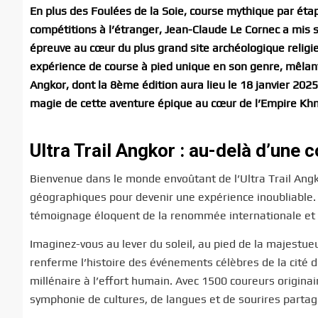
En plus des Foulées de la Soie, course mythique par éta
compétitions à l’étranger, Jean-Claude Le Cornec a mis su
épreuve au cœur du plus grand site archéologique relig
expérience de course à pied unique en son genre, mêlant h
Angkor, dont la 8ème édition aura lieu le 18 janvier 2025.
magie de cette aventure épique au cœur de l’Empire Kh
Ultra Trail Angkor : au-delà d’une
Bienvenue dans le monde envoûtant de l’Ultra Trail Angk
géographiques pour devenir une expérience inoubliable. 
témoignage éloquent de la renommée internationale et d
Imaginez-vous au lever du soleil, au pied de la majestu
renferme l’histoire des événements célèbres de la cité d
millénaire à l’effort humain. Avec 1500 coureurs origina
symphonie de cultures, de langues et de sourires parta