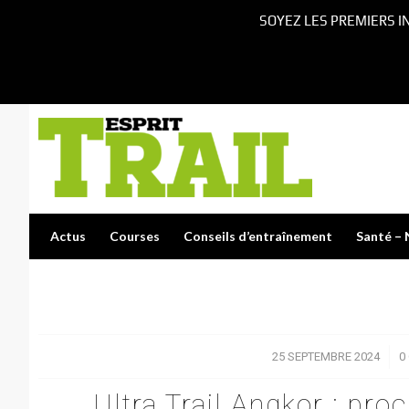
SOYEZ LES PREMIERS I
Actus
Courses
Conseils d’entraînement
Santé – 
25 SEPTEMBRE 2024
/
0
Ultra Trail Angkor : pro