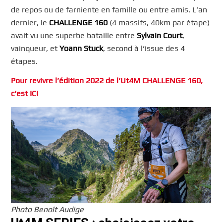
de repos ou de farniente en famille ou entre amis. L’an
dernier, le
CHALLENGE 160
(4 massifs, 40km par étape)
avait vu une superbe bataille entre
Sylvain Court
,
vainqueur, et
Yoann Stuck
, second à l’issue des 4
étapes.
Pour revivre l’édition 2022 de l’Ut4M CHALLENGE 160,
c’est ICI
Photo Benoît Audige