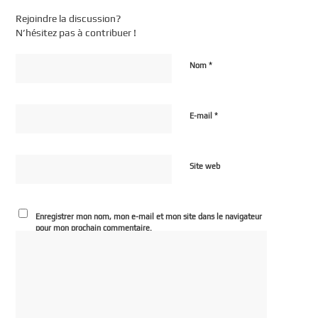
Rejoindre la discussion?
N’hésitez pas à contribuer !
*
Nom
*
E-mail
Site web
Enregistrer mon nom, mon e-mail et mon site dans le navigateur
pour mon prochain commentaire.