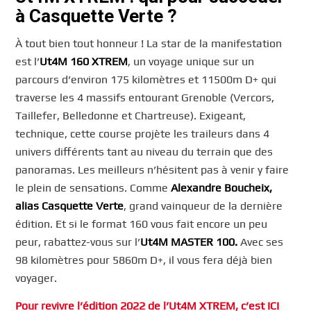
à Casquette Verte ?
À tout bien tout honneur ! La star de la manifestation
est l’
Ut4M 160 XTREM
, un voyage unique sur un
parcours d’environ 175 kilomètres et 11500m D+ qui
traverse les 4 massifs entourant Grenoble (Vercors,
Taillefer, Belledonne et Chartreuse). Exigeant,
technique, cette course projète les traileurs dans 4
univers différents tant au niveau du terrain que des
panoramas. Les meilleurs n’hésitent pas à venir y faire
le plein de sensations. Comme
Alexandre Boucheix,
alias Casquette Verte
, grand vainqueur de la dernière
édition. Et si le format 160 vous fait encore un peu
peur, rabattez-vous sur l’
Ut4M MASTER 100.
Avec ses
98 kilomètres pour 5860m D+, il vous fera déjà bien
voyager.
Pour revivre l’édition 2022 de l’Ut4M XTREM, c’est ICI