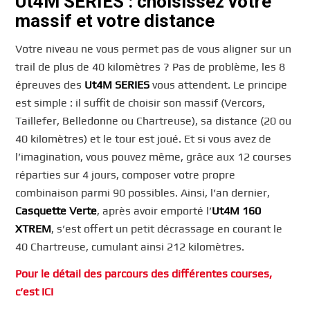
Ut4M SERIES : choisissez votre
massif et votre distance
Votre niveau ne vous permet pas de vous aligner sur un
trail de plus de 40 kilomètres ? Pas de problème, les 8
épreuves des
Ut4M SERIES
vous attendent. Le principe
est simple : il suffit de choisir son massif (Vercors,
Taillefer, Belledonne ou Chartreuse), sa distance (20 ou
40 kilomètres) et le tour est joué. Et si vous avez de
l’imagination, vous pouvez même, grâce aux 12 courses
réparties sur 4 jours, composer votre propre
combinaison parmi 90 possibles. Ainsi, l’an dernier,
Casquette Verte
, après avoir emporté l’
Ut4M 160
XTREM
, s’est offert un petit décrassage en courant le
40 Chartreuse, cumulant ainsi 212 kilomètres.
Pour le détail des parcours des différentes courses,
c’est ICI