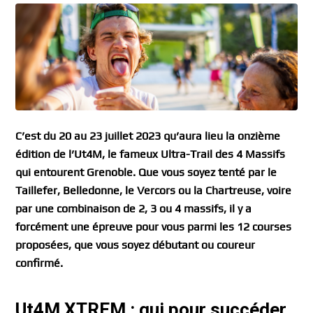
C’est du 20 au 23 juillet 2023 qu’aura lieu la onzième
édition de l’Ut4M, le fameux Ultra-Trail des 4 Massifs
qui entourent Grenoble. Que vous soyez tenté par le
Taillefer, Belledonne, le Vercors ou la Chartreuse, voire
par une combinaison de 2, 3 ou 4 massifs, il y a
forcément une épreuve pour vous parmi les 12 courses
proposées, que vous soyez débutant ou coureur
confirmé.
Ut4M XTREM : qui pour succéder