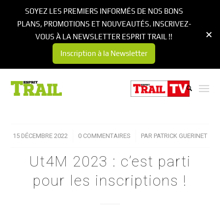
SOYEZ LES PREMIERS INFORMÉS DE NOS BONS
PLANS, PROMOTIONS ET NOUVEAUTÉS. INSCRIVEZ-
VOUS À LA NEWSLETTER ESPRIT TRAIL !!
Inscription à la Newsletter
15 DÉCEMBRE 2022
/
0 COMMENTAIRES
/
PAR
PATRICK GUERINET
Ut4M 2023 : c’est parti
pour les inscriptions !