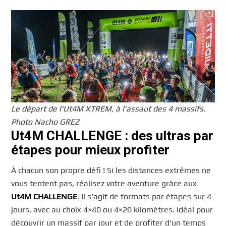
Le départ de l’Ut4M XTREM, à l’assaut des 4 massifs.
Photo Nacho GREZ
Ut4M CHALLENGE : des ultras par
étapes pour mieux profiter
À chacun son propre défi ! Si les distances extrêmes ne
vous tentent pas, réalisez votre aventure grâce aux
Ut4M CHALLENGE
. Il s’agit de formats par étapes sur 4
jours, avec au choix 4×40 ou 4×20 kilomètres. Idéal pour
découvrir un massif par jour et de profiter d’un temps