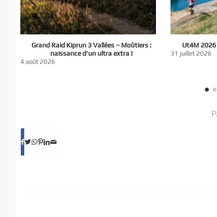
El
Grand Raid Kiprun 3 Vallées – Moûtiers :
Ut4M 2026 :
du
naissance d’un ultra extra !
31 juillet 2026
nt
4 août 2026
P