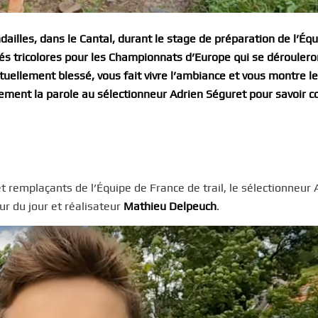
illes, dans le Cantal, durant le stage de préparation de l’Éq
nés tricolores pour les Championnats d’Europe qui se dérouler
 actuellement blessé, vous fait vivre l’ambiance et vous montre l
alement la parole au sélectionneur Adrien Séguret pour savoir
et remplaçants de l’Équipe de France de trail, le sélectionneur 
eur du jour et réalisateur
Mathieu Delpeuch
.