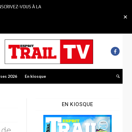
NSCRIVEZ-VOUS À LA
rses 2026
En kiosque
EN KIOSQUE
 de