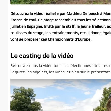
Découvrez la vidéo réalisée par Mathieu Delpeuch à Manda
France de trail. Ce stage rassemblait tous les sélection
juillet en Espagne. Invité par le staff, le jeune traileur,
coulisses du stage, les entraînements, etc. Il donne ég
vont se préparer ces Championnats d’Europe.
Le casting de la vidéo
Retrouvez dans la vidéo tous les sélectionnés titulaires 
Séguret, les adjoints, les kinés, et bien sûr le présentat