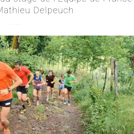
r Mathieu Delpeuch