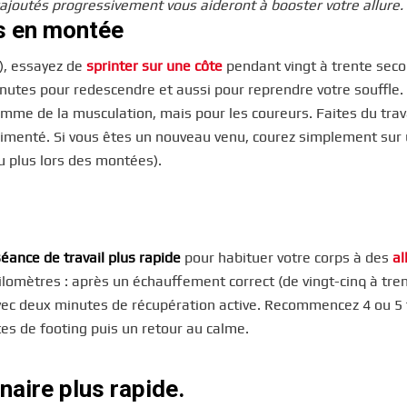
ajoutés progressivement vous aideront à booster votre allure.
ts en montée
), essayez de
sprinter sur une côte
pendant vingt à trente sec
nutes pour redescendre et aussi pour reprendre votre souffle.
omme de la musculation, mais pour les coureurs. Faites du trav
érimenté. Si vous êtes un nouveau venu, courez simplement sur
u plus lors des montées).
éance de travail plus rapide
pour habituer votre corps à des
al
lomètres : après un échauffement correct (de vingt-cinq à tre
avec deux minutes de récupération active. Recommencez 4 ou 5 
tes de footing puis un retour au calme.
naire plus rapide.