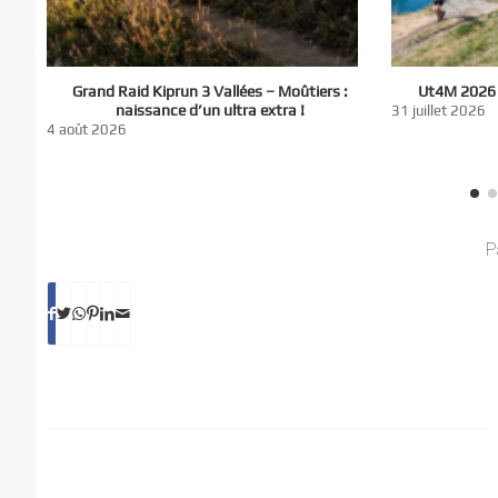
El
Grand Raid Kiprun 3 Vallées – Moûtiers :
Ut4M 2026 :
du
naissance d’un ultra extra !
31 juillet 2026
nt
4 août 2026
P