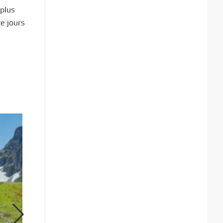
plus
ze jours