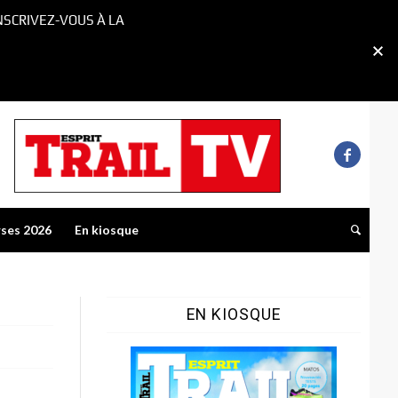
NSCRIVEZ-VOUS À LA
rses 2026
En kiosque
EN KIOSQUE