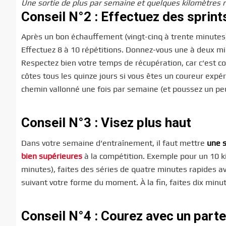
Une sortie de plus par semaine et quelques kilomètres r
Conseil N°2 : Effectuez des sprin
Après un bon échauffement (vingt-cinq à trente minutes
Effectuez 8 à 10 répétitions. Donnez-vous une à deux mi
Respectez bien votre temps de récupération, car c’est c
côtes tous les quinze jours si vous êtes un coureur exp
chemin vallonné une fois par semaine (et poussez un pe
Conseil N°3 : Visez plus haut
Dans votre semaine d’entraînement, il faut mettre
une s
bien supérieures
à la compétition. Exemple pour un 10 ki
minutes), faites des séries de quatre minutes rapides 
suivant votre forme du moment. À la fin, faites dix minu
Conseil N°4 : Courez avec un parte