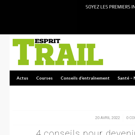
SOYEZ LES PREMIERS I
Actus
Courses
Conseils d’entraînement
Santé – 
20 AVRIL 2022
/
0 C
4 conseils pour deveni