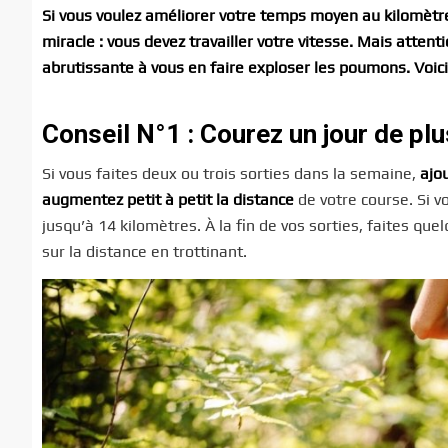
Si vous voulez améliorer votre temps moyen au kilomètre 
miracle : vous devez travailler votre vitesse. Mais atten
abrutissante à vous en faire exploser les poumons. Voici
Conseil N°1 : Courez un jour de pl
Si vous faites deux ou trois sorties dans la semaine,
ajo
augmentez petit à petit la distance
de votre course. Si 
jusqu’à 14 kilomètres. À la fin de vos sorties, faites q
sur la distance en trottinant.