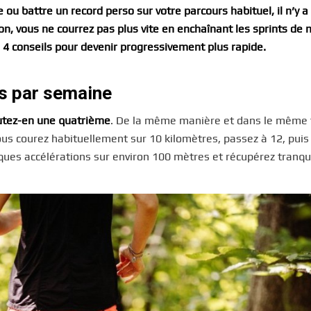
ou battre un record perso sur votre parcours habituel, il n’y a
tion, vous ne courrez pas plus vite en enchaînant les sprints de
 4 conseils pour devenir progressivement plus rapide.
us par semaine
utez-en une quatrième
. De la même manière et dans le même
vous courez habituellement sur 10 kilomètres, passez à 12, pui
uelques accélérations sur environ 100 mètres et récupérez tranq