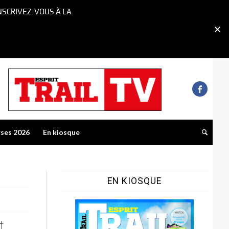
NSCRIVEZ-VOUS À LA
rses 2026
En kiosque
EN KIOSQUE
t