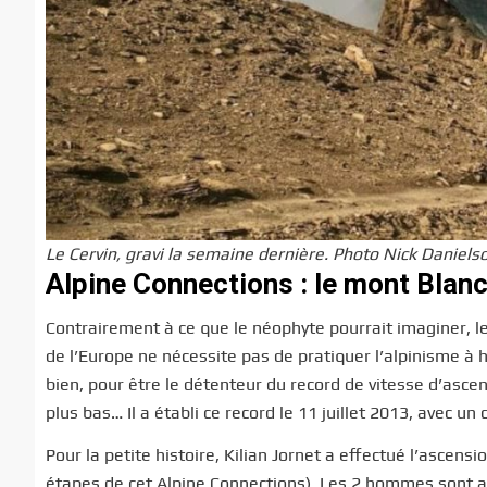
Le Cervin, gravi la semaine dernière. Photo Nick Daniel
Alpine Connections : le mont Blan
Contrairement à ce que le néophyte pourrait imaginer, le
de l’Europe ne nécessite pas de pratiquer l’alpinisme à h
bien, pour être le détenteur du record de vitesse d’asce
plus bas… Il a établi ce record le 11 juillet 2013, avec 
Pour la petite histoire, Kilian Jornet a effectué l’asc
étapes de cet Alpine Connections). Les 2 hommes sont 