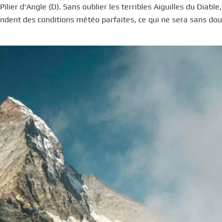
Pïlier d’Angle (D). Sans oublier les terribles Aiguilles du Diable
endent des conditions météo parfaites, ce qui ne sera sans do