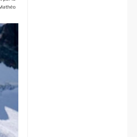
, Mathéo