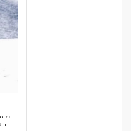
ce et
t la