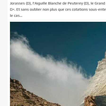
Jorasses (D), l’Aiguille Blanche de Peuterey (D), le Grand 
D+. Et sans oublier non plus que ces cotations sous-ent
le cas…