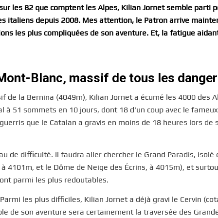
ur les 82 que comptent les Alpes, Kilian Jornet semble parti 
s italiens depuis 2008. Mes attention, le Patron arrive mainte
ns les plus compliquées de son aventure. Et, la fatigue aidant,
 Mont-Blanc, massif de tous les dange
if de la Bernina (4049m), Kilian Jornet a écumé les 4000 des A
al à 51 sommets en 10 jours, dont 18 d’un coup avec le fameux
guerris que le Catalan a gravis en moins de 18 heures lors de
e difficulté. Il faudra aller chercher le Grand Paradis, isolé e
, à 4101m, et le Dôme de Neige des Écrins, à 4015m), et surtou
nt parmi les plus redoutables.
Parmi les plus difficiles, Kilian Jornet a déjà gravi le Cervin (co
table de son aventure sera certainement la traversée des Grand