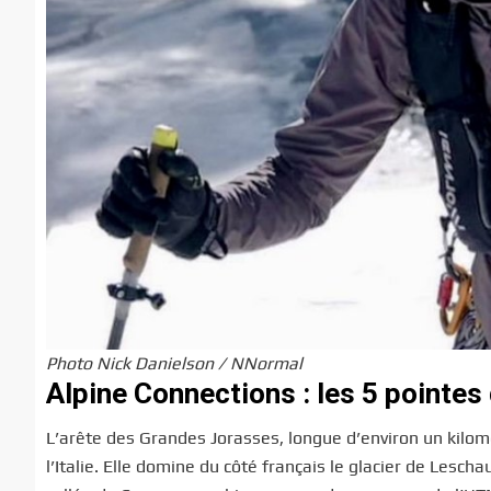
Photo Nick Danielson / NNormal
Alpine Connections : les 5 pointe
L’arête des Grandes Jorasses, longue d’environ un kilomè
l’Italie. Elle domine du côté français le glacier de Leschau