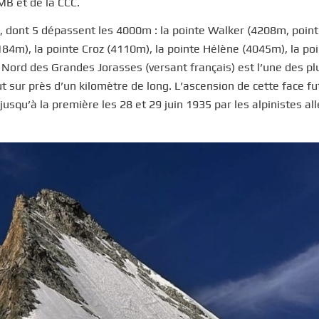
MB et de la CCC.
, dont 5 dépassent les 4000m : la pointe Walker (4208m, point
4m), la pointe Croz (4110m), la pointe Hélène (4045m), la po
Nord des Grandes Jorasses (versant français) est l’une des pl
 sur près d’un kilomètre de long. L’ascension de cette face fu
usqu’à la première les 28 et 29 juin 1935 par les alpinistes a