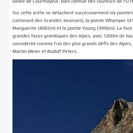
vallée de Courmayeur, bien connue des coureurs de l’UT
Sur cette arête se détachent successivement six pointes
culminant des Grandes Jorasses), la pointe Whymper (418
Marguerite (4065m) et la pointe Young (3996m). La face 
grandes faces granitiques des Alpes, avec 1200m de haut
considérée comme l’un des plus grands défis des Alpes, j
Martin Meier et Rudolf Peters.