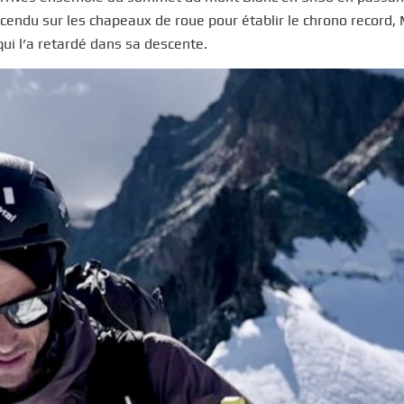
scendu sur les chapeaux de roue pour établir le chrono record
ui l’a retardé dans sa descente.