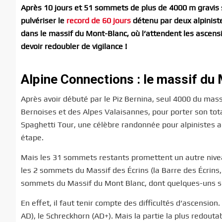
Après 10 jours et 51 sommets de plus de 4000 m gravis s
pulvériser le
record de 60 jours
détenu par deux alpiniste
dans le massif du Mont-Blanc, où l’attendent les ascensio
devoir redoubler de vigilance !
Alpine Connections : le massif du
Après avoir débuté par le Piz Bernina, seul 4000 du mass
Bernoises et des Alpes Valaisannes, pour porter son tot
Spaghetti Tour, une célèbre randonnée pour alpinistes a
étape.
Mais les 31 sommets restants promettent un autre niveau d
les 2 sommets du Massif des Écrins (la Barre des Écrins
sommets du Massif du Mont Blanc, dont quelques-uns so
En effet, il faut tenir compte des difficultés d’ascension. 
AD), le Schreckhorn (AD+). Mais la partie la plus redou