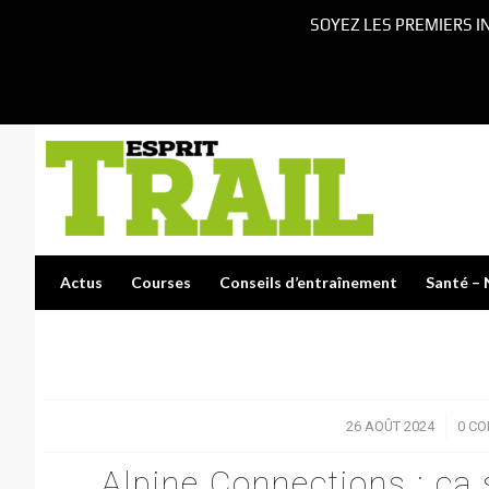
SOYEZ LES PREMIERS I
Actus
Courses
Conseils d’entraînement
Santé – 
26 AOÛT 2024
/
0 C
Alpine Connections : ça 