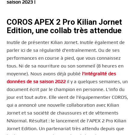
saison 2023 !
COROS APEX 2 Pro Kilian Jornet
Edition, une collab très attendue
Inutile de présenter Kilian Jornet. Inutile également de
parler ici de sa régularité d’entraînement. Ou de ses
performances en course à pied, que vous connaissez
tous. Ni de sa nourriture ou son sommeil (8 heures en
moyenne). Nous avons déjà publié
l’intégralité des
données de sa saison 2022
il y a quelques semaines, un
document écrit par le champion en personne. L’info du
jour est tout autre. Elle vient de l’équipementier COROS,
qui a annoncé une nouvelle collaboration avec Kilian
Jornet et sa société de chaussures et de vêtements
NNormal. Résultat : le lancement de l’APEX 2 Pro Kilian
Jornet Edition. Un partenariat très attendu depuis que