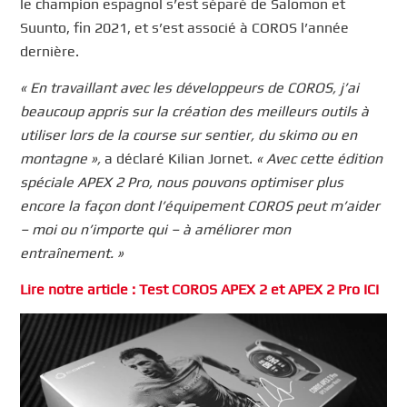
le champion espagnol s’est séparé de Salomon et
Suunto, fin 2021, et s’est associé à COROS l’année
dernière.
« En travaillant avec les développeurs de COROS, j’ai
beaucoup appris sur la création des meilleurs outils à
utiliser lors de la course sur sentier, du skimo ou en
montagne »,
a déclaré Kilian Jornet.
« Avec cette édition
spéciale APEX 2 Pro, nous pouvons optimiser plus
encore la façon dont l’équipement COROS peut m’aider
– moi ou n’importe qui – à améliorer mon
entraînement. »
Lire notre article : Test COROS APEX 2 et APEX 2 Pro ICI