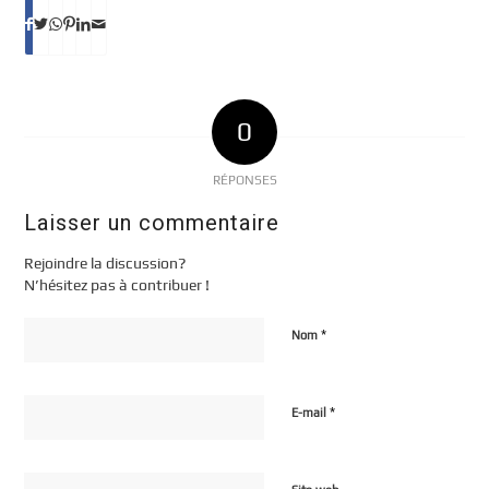
0
RÉPONSES
Laisser un commentaire
Rejoindre la discussion?
N’hésitez pas à contribuer !
*
Nom
*
E-mail