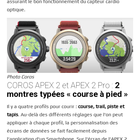
assurant le bon fonctionnement du capteur cardio
optique.
Photo Coros
COROS APEX 2 et APEX 2 Pro :
2
montres typées « course à pied »
Il y a quatre profils pour courir :
course, trail, piste et
tapis
. Au-delà des différents réglages que l’on peut
appliquer à chaque profil, la personnalisation des
écrans de données se fait facilement depuis
l’application d’un Smartphone. Sur l’écran de l’APEX 2,