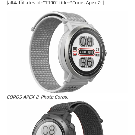
[all4affiliates id=”7190″ title=”Coros Apex 2″]
COROS APEX 2. Photo Coros.