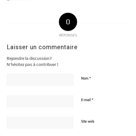
0
RÉPONSES
Laisser un commentaire
Rejoindre la discussion?
N’hésitez pas à contribuer !
*
Nom
*
E-mail
Site web