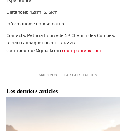
Type: Route
Distances: 12km, 5, 5km
Informations: Course nature.
Contacts: Patricia Fourcade 52 Chemin des Combes,
31140 Launaguet 06 10 17 62 47
courirpoureux@gmail.com
courirpoureux.com
11 MARS 2026
/
PAR
LA RÉDACTION
Les derniers articles