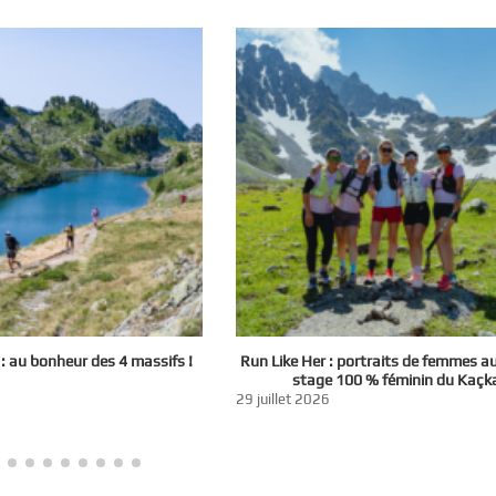
 au bonheur des 4 massifs !
Run Like Her : portraits de femmes a
stage 100 % féminin du Kaçk
29 juillet 2026