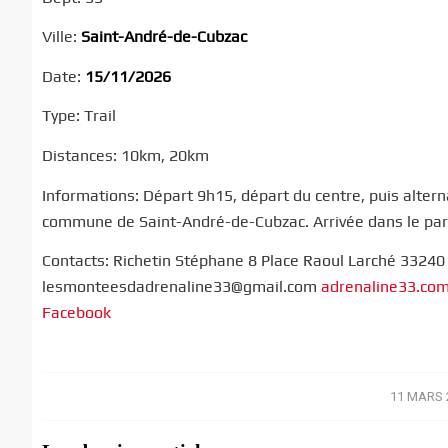
Ville:
Saint-André-de-Cubzac
Date:
15/11/2026
Type: Trail
Distances: 10km, 20km
Informations: Départ 9h15, départ du centre, puis altern
commune de Saint-André-de-Cubzac. Arrivée dans le parc 
Contacts: Richetin Stéphane 8 Place Raoul Larché 33240
lesmonteesdadrenaline33@gmail.com
adrenaline33.co
Facebook
11 MARS 
/