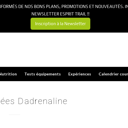
NFORMÉS DE NOS BONS PLANS, PROMOTIONS ET NOUVEAUTÉS. I
NEWSLETTER ESPRIT TRAIL !!
Inscription à la Newsletter
Nutrition
Tests équipements
Expériences
Calendrier cou
ées Dadrenaline