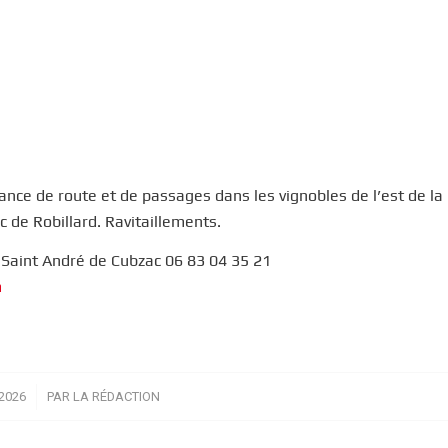
ance de route et de passages dans les vignobles de l’est de la
de Robillard. Ravitaillements.
 Saint André de Cubzac 06 83 04 35 21
m
2026
PAR
LA RÉDACTION