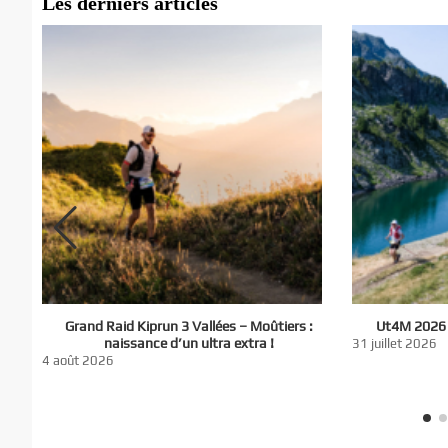
Les derniers articles
El
Grand Raid Kiprun 3 Vallées – Moûtiers :
Ut4M 2026 :
du
naissance d’un ultra extra !
31 juillet 2026
nt
4 août 2026