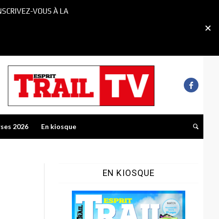
NSCRIVEZ-VOUS À LA
rses 2026
En kiosque
EN KIOSQUE