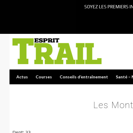
SOYEZ LES PREMIERS I
Actus
Courses
Conseils d’entraînement
Santé – 
Les Mont
Dept: 33