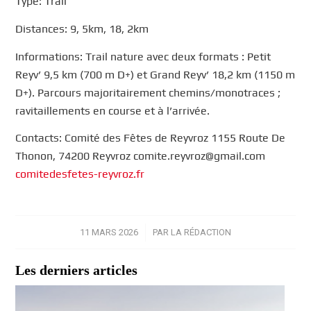
Type: Trail
Distances: 9, 5km, 18, 2km
Informations: Trail nature avec deux formats : Petit
Reyv’ 9,5 km (700 m D+) et Grand Reyv’ 18,2 km (1150 m
D+). Parcours majoritairement chemins/monotraces ;
ravitaillements en course et à l’arrivée.
Contacts: Comité des Fêtes de Reyvroz 1155 Route De
Thonon, 74200 Reyvroz comite.reyvroz@gmail.com
comitedesfetes-reyvroz.fr
11 MARS 2026
/
PAR
LA RÉDACTION
Les derniers articles