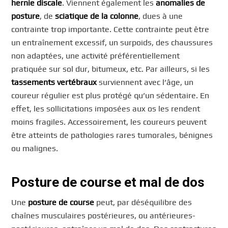
hernie discale
. Viennent également les
anomalies de
posture
, de
sciatique de la colonne
, dues à une
contrainte trop importante. Cette contrainte peut être
un entraînement excessif, un surpoids, des chaussures
non adaptées, une activité préférentiellement
pratiquée sur sol dur, bitumeux, etc. Par ailleurs, si les
tassements vertébraux
surviennent avec l’âge, un
coureur régulier est plus protégé qu’un sédentaire. En
effet, les sollicitations imposées aux os les rendent
moins fragiles. Accessoirement, les coureurs peuvent
être atteints de pathologies rares tumorales, bénignes
ou malignes.
Posture de course et mal de dos
Une
posture de course
peut, par déséquilibre des
chaînes musculaires postérieures, ou antérieures-