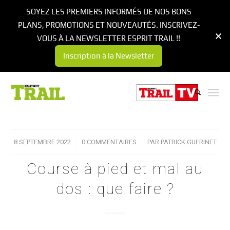
SOYEZ LES PREMIERS INFORMÉS DE NOS BONS
PLANS, PROMOTIONS ET NOUVEAUTÉS. INSCRIVEZ-
VOUS À LA NEWSLETTER ESPRIT TRAIL !!
Inscription à la Newsletter
8 SEPTEMBRE 2022
/
0 COMMENTAIRES
/
PAR
PATRICK GUERINET
Course à pied et mal au
dos : que faire ?