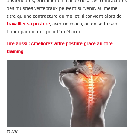
postérieures, entraîner un mal de dos. Des contractures
des muscles vertébraux peuvent survenir, au même
titre qu’une contracture du mollet. Il convient alors de
travailler sa posture
, avec un coach, ou en se faisant
filmer par un ami, pour l’améliorer.
Lire aussi : Améliorez votre posture grâce au core
training
© DR