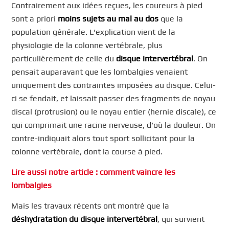
Contrairement aux idées reçues, les coureurs à pied
sont a priori
moins sujets au mal au dos
que la
population générale. L’explication vient de la
physiologie de la colonne vertébrale, plus
particulièrement de celle du
disque intervertébral
. On
pensait auparavant que les lombalgies venaient
uniquement des contraintes imposées au disque. Celui-
ci se fendait, et laissait passer des fragments de noyau
discal (protrusion) ou le noyau entier (hernie discale), ce
qui comprimait une racine nerveuse, d’où la douleur. On
contre-indiquait alors tout sport sollicitant pour la
colonne vertébrale, dont la course à pied.
Lire aussi notre article
: comment vaincre les
lombalgies
Mais les travaux récents ont montré que la
déshydratation du disque intervertébral
, qui survient