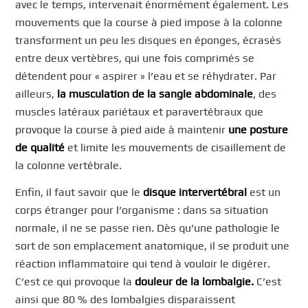
avec le temps, intervenait énormément également. Les
mouvements que la course à pied impose à la colonne
transforment un peu les disques en éponges, écrasés
entre deux vertèbres, qui une fois comprimés se
détendent pour « aspirer » l’eau et se réhydrater. Par
ailleurs,
la musculation de la sangle abdominale
, des
muscles latéraux pariétaux et paravertébraux que
provoque la course à pied aide à maintenir
une posture
de qualité
et limite les mouvements de cisaillement de
la colonne vertébrale.
Enfin, il faut savoir que le
disque intervertébral
est un
corps étranger pour l’organisme : dans sa situation
normale, il ne se passe rien. Dès qu’une pathologie le
sort de son emplacement anatomique, il se produit une
réaction inflammatoire qui tend à vouloir le digérer.
C’est ce qui provoque la
douleur de la lombalgie.
C’est
ainsi que 80 % des lombalgies disparaissent