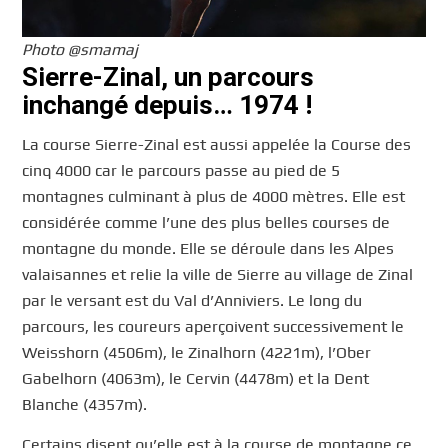
Photo @smamaj
Sierre-Zinal, un parcours
inchangé depuis… 1974 !
La course Sierre-Zinal est aussi appelée la Course des
cinq 4000 car le parcours passe au pied de 5
montagnes culminant à plus de 4000 mètres. Elle est
considérée comme l’une des plus belles courses de
montagne du monde. Elle se déroule dans les Alpes
valaisannes et relie la ville de Sierre au village de Zinal
par le versant est du Val d’Anniviers. Le long du
parcours, les coureurs aperçoivent successivement le
Weisshorn (4506m), le Zinalhorn (4221m), l’Ober
Gabelhorn (4063m), le Cervin (4478m) et la Dent
Blanche (4357m).
Certains disent qu’elle est à la course de montagne ce