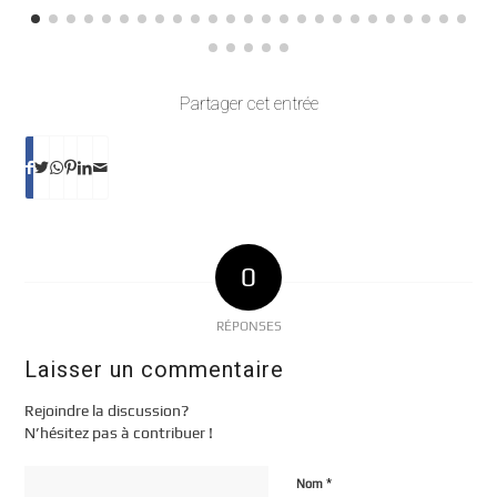
Partager cet entrée
0
RÉPONSES
Laisser un commentaire
Rejoindre la discussion?
N’hésitez pas à contribuer !
*
Nom