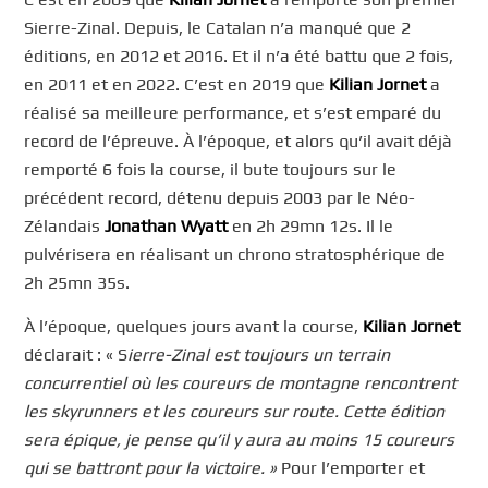
Sierre-Zinal. Depuis, le Catalan n’a manqué que 2
éditions, en 2012 et 2016. Et il n’a été battu que 2 fois,
en 2011 et en 2022. C’est en 2019 que
Kilian Jornet
a
réalisé sa meilleure performance, et s’est emparé du
record de l’épreuve. À l’époque, et alors qu’il avait déjà
remporté 6 fois la course, il bute toujours sur le
précédent record, détenu depuis 2003 par le Néo-
Zélandais
Jonathan Wyatt
en 2h 29mn 12s. Il le
pulvérisera en réalisant un chrono stratosphérique de
2h 25mn 35s.
À l’époque, quelques jours avant la course,
Kilian Jornet
déclarait : « S
ierre-Zinal est toujours un terrain
concurrentiel où les coureurs de montagne rencontrent
les skyrunners et les coureurs sur route. Cette édition
sera épique, je pense qu’il y aura au moins 15 coureurs
qui se battront pour la victoire. »
Pour l’emporter et