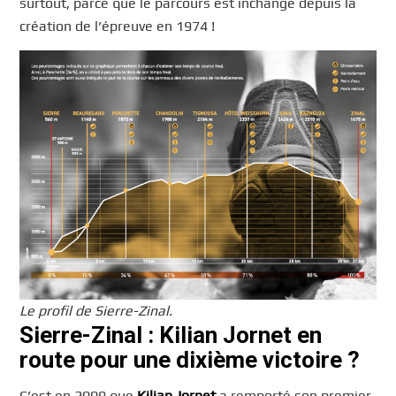
surtout, parce que le parcours est inchangé depuis la
création de l’épreuve en 1974 !
Le profil de Sierre-Zinal.
Sierre-Zinal : Kilian Jornet en
route pour une dixième victoire ?
C’est en 2009 que
Kilian Jornet
a remporté son premier