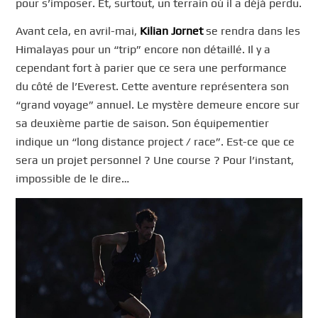
pour s’imposer. Et, surtout, un terrain où il a déjà perdu.
Avant cela, en avril-mai,
Kilian Jornet
se rendra dans les
Himalayas pour un “trip” encore non détaillé. Il y a
cependant fort à parier que ce sera une performance
du côté de l’Everest. Cette aventure représentera son
“grand voyage” annuel. Le mystère demeure encore sur
sa deuxième partie de saison. Son équipementier
indique un “long distance project / race”. Est-ce que ce
sera un projet personnel ? Une course ? Pour l’instant,
impossible de le dire…