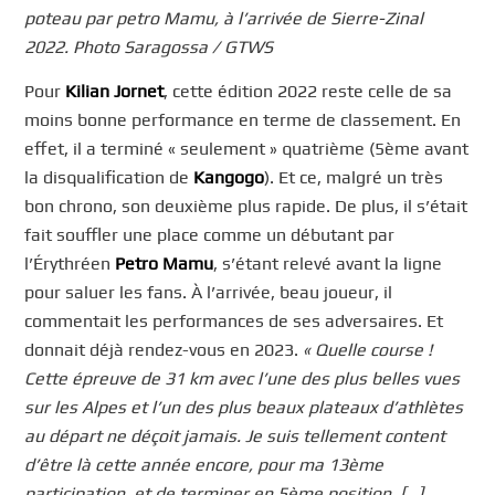
poteau par petro Mamu, à l’arrivée de Sierre-Zinal
2022. Photo Saragossa / GTWS
Pour
Kilian Jornet
, cette édition 2022 reste celle de sa
moins bonne performance en terme de classement. En
effet, il a terminé « seulement » quatrième (5ème avant
la disqualification de
Kangogo
). Et ce, malgré un très
bon chrono, son deuxième plus rapide. De plus, il s’était
fait souffler une place comme un débutant par
l’Érythréen
Petro Mamu
, s’étant relevé avant la ligne
pour saluer les fans. À l’arrivée, beau joueur, il
commentait les performances de ses adversaires. Et
donnait déjà rendez-vous en 2023.
« Quelle course !
Cette épreuve de 31 km avec l’une des plus belles vues
sur les Alpes et l’un des plus beaux plateaux d’athlètes
au départ ne déçoit jamais. Je suis tellement content
d’être là cette année encore, pour ma 13ème
participation, et de terminer en 5ème position. […]