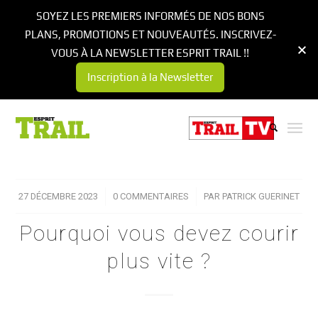
SOYEZ LES PREMIERS INFORMÉS DE NOS BONS
PLANS, PROMOTIONS ET NOUVEAUTÉS. INSCRIVEZ-
VOUS À LA NEWSLETTER ESPRIT TRAIL !!
Inscription à la Newsletter
27 DÉCEMBRE 2023
/
0 COMMENTAIRES
/
PAR
PATRICK GUERINET
Pourquoi vous devez courir
plus vite ?