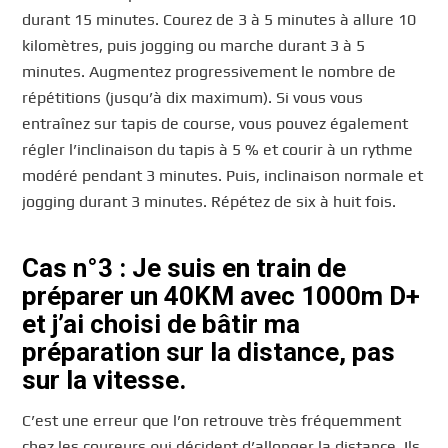
durant 15 minutes. Courez de 3 à 5 minutes à allure 10
kilomètres, puis jogging ou marche durant 3 à 5
minutes. Augmentez progressivement le nombre de
répétitions (jusqu’à dix maximum). Si vous vous
entraînez sur tapis de course, vous pouvez également
régler l’inclinaison du tapis à 5 % et courir à un rythme
modéré pendant 3 minutes. Puis, inclinaison normale et
jogging durant 3 minutes. Répétez de six à huit fois.
Cas n°3 : Je suis en train de
préparer un 40KM avec 1000m D+
et j’ai choisi de bâtir ma
préparation sur la distance, pas
sur la vitesse.
C’est une erreur que l’on retrouve très fréquemment
chez les coureurs qui décident d’allonger la distance. Ils