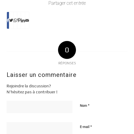
Partager cet entrée
0
RÉPONSES
Laisser un commentaire
Rejoindre la discussion?
N’hésitez pas à contribuer !
*
Nom
*
E-mail