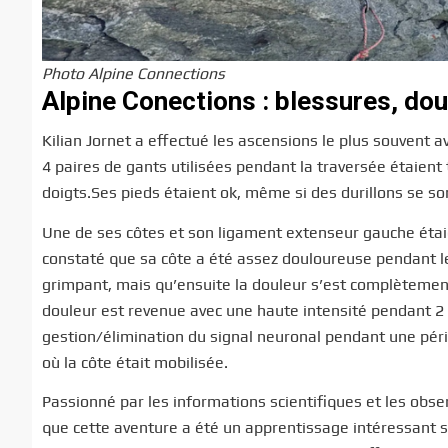
Photo Alpine Connections
Alpine Conections : blessures, dou
Kilian Jornet a effectué les ascensions le plus souvent a
4 paires de gants utilisées pendant la traversée étaient
doigts.Ses pieds étaient ok, même si des durillons se s
Une de ses côtes et son ligament extenseur gauche étaien
constaté que sa côte a été assez douloureuse pendant le
grimpant, mais qu’ensuite la douleur s’est complètement
douleur est revenue avec une haute intensité pendant 2 
gestion/élimination du signal neuronal pendant une pé
où la côte était mobilisée.
Passionné par les informations scientifiques et les obse
que cette aventure a été un apprentissage intéressant s