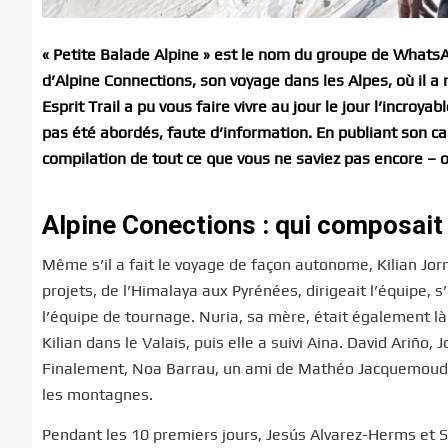
« Petite Balade Alpine » est le nom du groupe de WhatsAp
d’Alpine Connections, son voyage dans les Alpes, où il a 
Esprit Trail a pu vous faire vivre au jour le jour l’incr
pas été abordés, faute d’information. En publiant son car
compilation de tout ce que vous ne saviez pas encore – 
Alpine Conections : qui composait 
Même s’il a fait le voyage de façon autonome, Kilian Jo
projets, de l’Himalaya aux Pyrénées, dirigeait l’équipe, s
l’équipe de tournage. Nuria, sa mère, était également là.
Kilian dans le Valais, puis elle a suivi Aina. David Ariño,
Finalement, Noa Barrau, un ami de Mathéo Jacquemoud, a 
les montagnes.
Pendant les 10 premiers jours, Jesús Alvarez-Herms et S