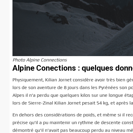
Photo Alpine Connections
Alpine Conections : quelques donn
Physiquement, Kilian Jornet considère avoir très bien gér
lors de son aventure de 8 jours dans les Pyrénées son po
Alpes il n’a perdu que quelques kilos sur une longue étap
lors de Sierre-Zinal Kilian Jornet pesait 54 kg, et après l
En dehors des considérations de poids, et même si il reco
précise qu’il a pu maintenir un rythme de descente const
démontré qu’il n’avait pas beaucoup perdu au niveau mét