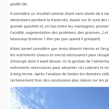
plutôt OK.
Il considère ce résultat comme étant sans doute dû à so
alimentaire pendant la traversée, basée sur le suivi de
grande quantité et, en bas entre les montagnes, prenant
l’acidité, augmentation des protéines, des graisses…) et
beaucoup (environ 1 litre par jour quand il grimpait).
Kilian Jornet considère que Jesús Alvarez-Herms et Sergi 
les nutriments (macro et micro) nécessaires pour récupér
d’énergie dont il avait besoin. Or la gestion de l’alime
nutriments nécessaires pour absorber ces calories et res
à long terme. Après l’analyse de toutes les données colle
certainement tirer des conclusions plus claires sur les p