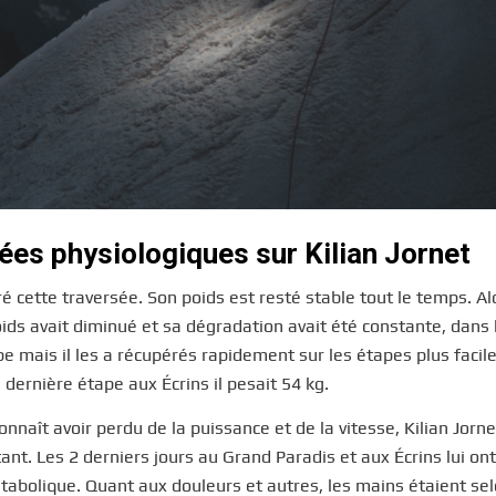
ées physiologiques sur Kilian Jornet
é cette traversée. Son poids est resté stable tout le temps. A
ids avait diminué et sa dégradation avait été constante, dans 
e mais il les a récupérés rapidement sur les étapes plus faciles
a dernière étape aux Écrins il pesait 54 kg.
nnaît avoir perdu de la puissance et de la vitesse, Kilian Jorne
ant. Les 2 derniers jours au Grand Paradis et aux Écrins lui o
abolique. Quant aux douleurs et autres, les mains étaient sel