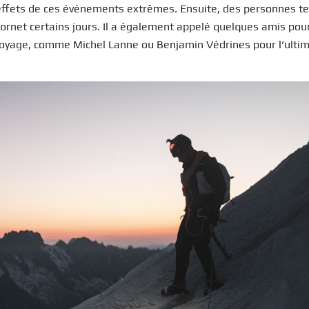
 effets de ces événements extrêmes. Ensuite, des personnes te
Jornet certains jours. Il a également appelé quelques amis pour
du voyage, comme Michel Lanne ou Benjamin Védrines pour l’ulti