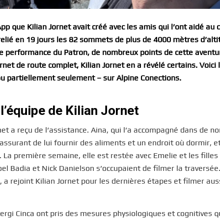
p que Kilian Jornet avait créé avec les amis qui l’ont aidé au 
relié en 19 jours les 82 sommets de plus de 4000 mètres d’alti
oyable performance du Patron, de nombreux points de cette aventu
net de route complet, Kilian Jornet en a révélé certains. Voici 
ou partiellement seulement – sur Alpine Conections.
l’équipe de Kilian Jornet
rnet a reçu de l’assistance. Aina, qui l’a accompagné dans de 
’assurant de lui fournir des aliments et un endroit où dormir, e
 La première semaine, elle est restée avec Emelie et les filles
 Joel Badia et Nick Danielson s’occupaient de filmer la traversée
rejoint Kilian Jornet pour les dernières étapes et filmer aus
ergi Cinca ont pris des mesures physiologiques et cognitives 