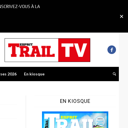
NSCRIVEZ-VOUS À LA
rses 2026
En kiosque
EN KIOSQUE
,