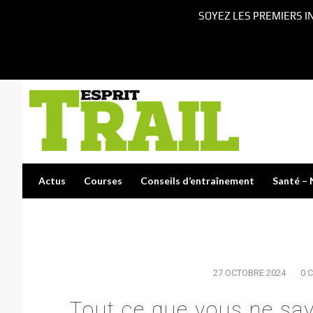
SOYEZ LES PREMIERS I
Actus
Courses
Conseils d’entraînement
Santé – 
27 OCTOBRE 2024
/
0 
Tout ce que vous ne sav