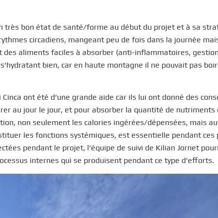
n très bon état de santé/forme au début du projet et à sa stra
s rythmes circadiens, mangeant peu de fois dans la journée mai
 des aliments faciles à absorber (anti-inflammatoires, gestio
 s’hydratant bien, car en haute montagne il ne pouvait pas boi
Cinca ont été d’une grande aide car ils lui ont donné des conse
er au jour le jour, et pour absorber la quantité de nutriments 
ntation, non seulement les calories ingérées/dépensées, mais au
tituer les fonctions systémiques, est essentielle pendant ces 
ctées pendant le projet, l’équipe de suivi de Kilian Jornet pour
rocessus internes qui se produisent pendant ce type d’efforts.