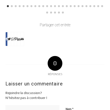
Partager cet entrée
0
RÉPONSES
Laisser un commentaire
Rejoindre la discussion?
N’hésitez pas à contribuer !
*
Nom