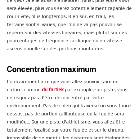
de VMA va elle aussi s’améliorer. Ainsi, plus votre VMA
sera élevée, plus vous serez potentiellement capable de
courir vite, plus longtemps. Bien sûr, en trail, les
terrains sont si variés, que l’on ne va pas pouvoir se
repérer sur des vitesses linéaires, mais plutôt sur des
pourcentages de fréquence cardiaque ou en vitesse
ascensionnelle sur des portions montantes.
Concentration maximum
Contrairement à ce que vous allez pouvoir faire en
nature, comme
du fartlek
par exemple, sur piste, vous
ne risquez pas d’être déconcentré par votre
environnement. Pas de chien qui traverse ou vous fonce
dessus, pas de portion caillouteuse où la foulée sera
modifiée… Sur une piste d’athlétisme, vous allez être
totalement focalisé sur votre foulée et sur le chrono.
Impossible de se mentir, les distances sont étalonnées,