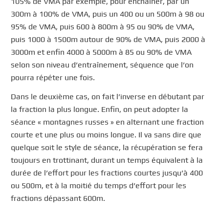
105% de VMA par exemple, pour enchaîner, par un
300m à 100% de VMA, puis un 400 ou un 500m à 98 ou
95% de VMA, puis 600 à 800m à 95 ou 90% de VMA,
puis 1000 à 1500m autour de 90% de VMA, puis 2000 à
3000m et enfin 4000 à 5000m à 85 ou 90% de VMA
selon son niveau d’entraînement, séquence que l’on
pourra répéter une fois.
Dans le deuxième cas, on fait l’inverse en débutant par
la fraction la plus longue. Enfin, on peut adopter la
séance « montagnes russes » en alternant une fraction
courte et une plus ou moins longue. Il va sans dire que
quelque soit le style de séance, la récupération se fera
toujours en trottinant, durant un temps équivalent à la
durée de l’effort pour les fractions courtes jusqu’à 400
ou 500m, et à la moitié du temps d’effort pour les
fractions dépassant 600m.