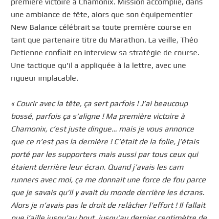
première victoire à Chamonix. Mission accomplie, dans
une ambiance de fête, alors que son équipementier
New Balance célébrait sa toute première course en
tant que partenaire titre du Marathon. La veille, Théo
Detienne confiait en interview sa stratégie de course.
Une tactique qu’il a appliquée à la lettre, avec une
rigueur implacable.
« Courir avec la tête, ça sert parfois ! J’ai beaucoup
bossé, parfois ça s’aligne ! Ma première victoire à
Chamonix, c’est juste dingue… mais je vous annonce
que ce n’est pas la dernière ! C’était de la folie, j’étais
porté par les supporters mais aussi par tous ceux qui
étaient derrière leur écran. Quand j’avais les cam
runners avec moi, ça me donnait une force de fou parce
que je savais qu’il y avait du monde derrière les écrans.
Alors je n’avais pas le droit de relâcher l’effort ! Il fallait
que j’aille jusqu’au bout, jusqu’au dernier centimètre de