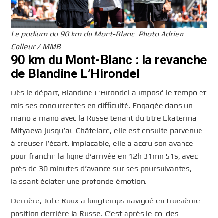
Le podium du 90 km du Mont-Blanc. Photo Adrien
Colleur / MMB
90 km du Mont-Blanc : la revanche
de Blandine L’Hirondel
Dès le départ, Blandine L’Hirondel a imposé le tempo et
mis ses concurrentes en difficulté. Engagée dans un
mano a mano avec la Russe tenant du titre Ekaterina
Mityaeva jusqu’au Châtelard, elle est ensuite parvenue
à creuser l’écart. Implacable, elle a accru son avance
pour franchir la ligne d’arrivée en 12h 31mn 51s, avec
près de 30 minutes d’avance sur ses poursuivantes,
laissant éclater une profonde émotion.
Derrière, Julie Roux a longtemps navigué en troisième
position derrière la Russe. C’est après le col des