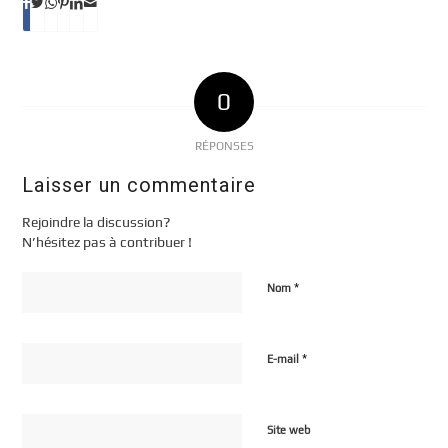
0
RÉPONSES
Laisser un commentaire
Rejoindre la discussion?
N’hésitez pas à contribuer !
*
Nom
*
E-mail
Site web