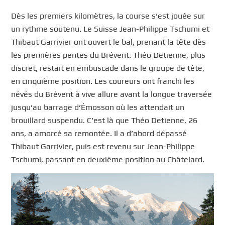
Dès les premiers kilomètres, la course s’est jouée sur
un rythme soutenu. Le Suisse Jean-Philippe Tschumi et
Thibaut Garrivier ont ouvert le bal, prenant la tête dès
les premières pentes du Brévent. Théo Detienne, plus
discret, restait en embuscade dans le groupe de tête,
en cinquième position. Les coureurs ont franchi les
névés du Brévent à vive allure avant la longue traversée
jusqu’au barrage d’Émosson où les attendait un
brouillard suspendu. C’est là que Théo Detienne, 26
ans, a amorcé sa remontée. Il a d’abord dépassé
Thibaut Garrivier, puis est revenu sur Jean-Philippe
Tschumi, passant en deuxième position au Châtelard.