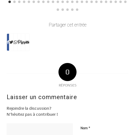
Partager cet entrée
0
RÉPONSES
Laisser un commentaire
Rejoindre la discussion?
N’hésitez pas à contribuer !
*
Nom