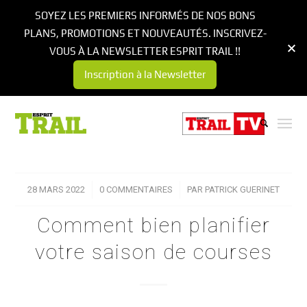
SOYEZ LES PREMIERS INFORMÉS DE NOS BONS
PLANS, PROMOTIONS ET NOUVEAUTÉS. INSCRIVEZ-
VOUS À LA NEWSLETTER ESPRIT TRAIL !!
Inscription à la Newsletter
28 MARS 2022
/
0 COMMENTAIRES
/
PAR
PATRICK GUERINET
Comment bien planifier
votre saison de courses