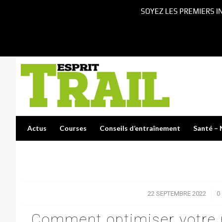
SOYEZ LES PREMIERS I
Actus
Courses
Conseils d’entraînement
Santé – 
22 SEPTEMBRE 2022
/
0
Comment optimiser votre m