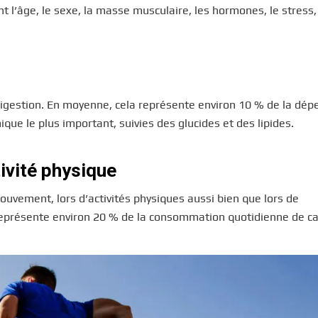
l’âge, le sexe, la masse musculaire, les hormones, le stress,
 digestion. En moyenne, cela représente environ 10 % de la dé
que le plus important, suivies des glucides et des lipides.
ivité physique
 mouvement, lors d’activités physiques aussi bien que lors de
eprésente environ 20 % de la consommation quotidienne de cal