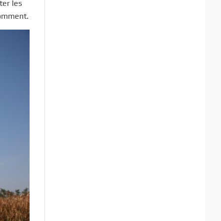
ter les
 comment.