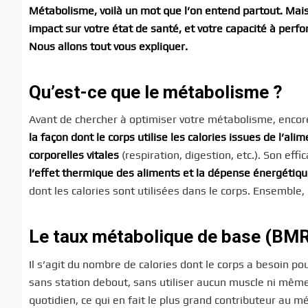
Métabolisme, voilà un mot que l’on entend partout. Mais 
impact sur votre état de santé, et votre capacité à per
Nous allons tout vous expliquer.
Qu’est-ce que le métabolisme ?
Avant de chercher à optimiser votre métabolisme, encore 
la façon dont le corps utilise les calories issues de l’a
corporelles vitales
(respiration, digestion, etc.). Son eff
l’effet thermique des aliments et la dépense énergétique
dont les calories sont utilisées dans le corps. Ensemble,
Le taux métabolique de base (BM
Il s’agit du nombre de calories dont le corps a besoin po
sans station debout, sans utiliser aucun muscle ni même
quotidien, ce qui en fait le plus grand contributeur au m