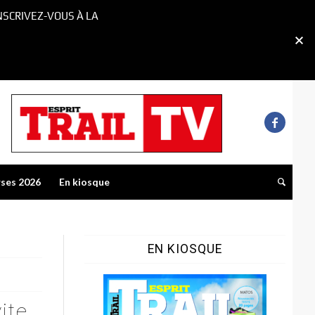
NSCRIVEZ-VOUS À LA
rses 2026
En kiosque
EN KIOSQUE
ite