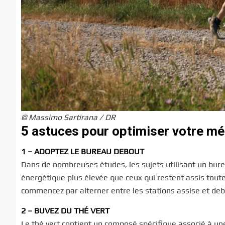
© Massimo Sartirana / DR
5 astuces pour optimiser votre m
1 – ADOPTEZ LE BUREAU DEBOUT
Dans de nombreuses études, les sujets utilisant un bure
énergétique plus élevée que ceux qui restent assis toute
commencez par alterner entre les stations assise et deb
2 – BUVEZ DU THÉ VERT
Le thé vert contient un composé spécifique associé à 