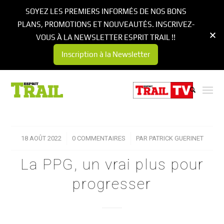
SOYEZ LES PREMIERS INFORMÉS DE NOS BONS
PLANS, PROMOTIONS ET NOUVEAUTÉS. INSCRIVEZ-
VOUS À LA NEWSLETTER ESPRIT TRAIL !!
Inscription à la Newsletter
18 AOÛT 2022
/
0 COMMENTAIRES
/
PAR
PATRICK GUERINET
La PPG, un vrai plus pour
progresser