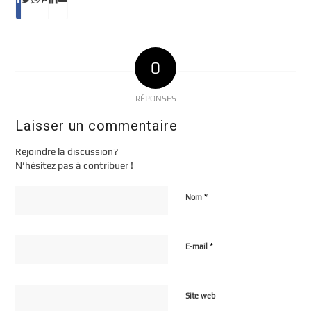
0
RÉPONSES
Laisser un commentaire
Rejoindre la discussion?
N’hésitez pas à contribuer !
*
Nom
*
E-mail
Site web