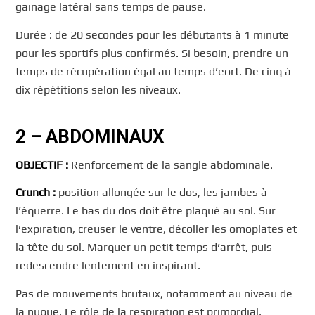
gainage latéral sans temps de pause.
Durée : de 20 secondes pour les débutants à 1 minute
pour les sportifs plus confirmés. Si besoin, prendre un
temps de récupération égal au temps d’eort. De cinq à
dix répétitions selon les niveaux.
2 – ABDOMINAUX
OBJECTIF :
Renforcement de la sangle abdominale.
Crunch :
position allongée sur le dos, les jambes à
l’équerre. Le bas du dos doit être plaqué au sol. Sur
l’expiration, creuser le ventre, décoller les omoplates et
la tête du sol. Marquer un petit temps d’arrêt, puis
redescendre lentement en inspirant.
Pas de mouvements brutaux, notamment au niveau de
la nuque. Le rôle de la respiration est primordial.