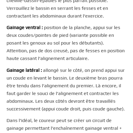
cheville-bassin-épaules le plus parfait possible.
Verrouillez le bassin en serrant les fesses et en
contractant les abdominaux durant l’exercice.
Gainage ventral :
position de la planche, appui sur les
deux coudes/pointes de pied (variante possible en
posant les genoux au sol pour les débutants).
Attention, pas de dos creusé, pas de fesses en position
haute cassant l’alignement articulaire.
Gainage latéral :
allongé sur le côté, on prend appui sur
un coude en levant le bassin. Le deuxième bras pourra
être tendu dans l’alignement du premier. Là encore, il
faut garder le souci de l’alignement et contracter les
abdominaux. Les deux côtés devront être travaillés
successivement (appui coude droit, puis coude gauche).
Dans l’idéal, le coureur peut se créer un circuit de
gainage permettant l’enchaînement gainage ventral +