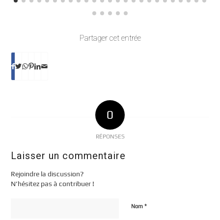
Partager cet entrée
0
RÉPONSES
Laisser un commentaire
Rejoindre la discussion?
N’hésitez pas à contribuer !
*
Nom