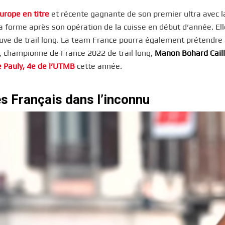
rope en titre
et récente gagnante de son premier ultra avec l
 forme après son opération de la cuisse en début d’année. Ell
uve de trail long. La team France pourra également prétendre
, championne de France 2022 de trail long,
Manon
Bohard Cail
e Pauly, 4e de l’UTMB
cette année.
s Français dans l’inconnu