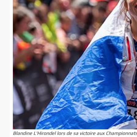
Blandine L’Hirondel lors de sa victoire aux Championna