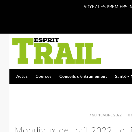
SOYEZ LES PREMIERS I
Actus
Courses
Conseils d’entraînement
Santé – 
7 SEPTEMBRE 2022
/
0
Mondiaux de trail 2022 : qu