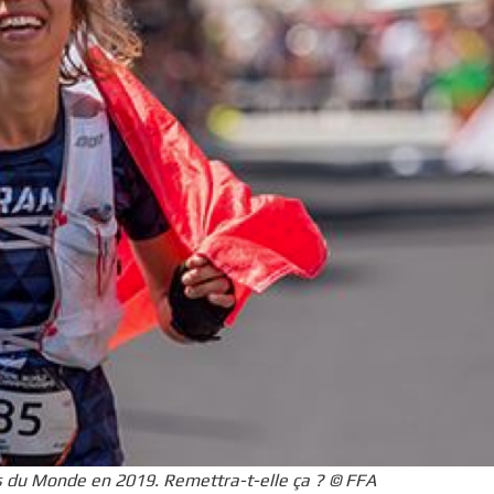
ts du Monde en 2019. Remettra-t-elle ça ? © FFA