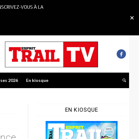
NSCRIVEZ-VOUS À LA
rses 2026
En kiosque
EN KIOSQUE
ance