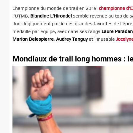
Championne du monde de trail en 2019,
championne d’Eu
l’UTMB,
Blandine L’Hirondel
semble revenue au top de sa
donc logiquement partie des grandes favorites de l’épre
médaille par équipe, avec dans ses rangs
Laure Paradan
Marion Delespierre
,
Audrey Tanguy
et l’inusable
Jocelyn
Mondiaux de trail long hommes : le