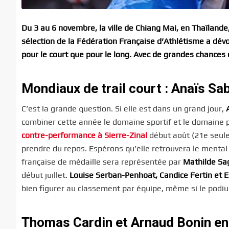
Du 3 au 6 novembre, la ville de Chiang Mai, en Thaïlande
sélection de la Fédération Française d’Athlétisme a dévo
pour le court que pour le long. Avec de grandes chances d
Mondiaux de trail court : Anaïs Sab
C’est la grande question. Si elle est dans un grand jour,
combiner cette année le domaine sportif et le domaine 
contre-performance à Sierre-Zinal
début août (21e seulem
prendre du repos. Espérons qu’elle retrouvera le mental
française de médaille sera représentée par
Mathilde Sa
début juillet.
Louise Serban-Penhoat, Candice Fertin et 
bien figurer au classement par équipe, même si le podi
Thomas Cardin et Arnaud Bonin en 