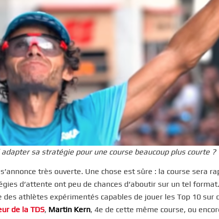
 adapter sa stratégie pour une course beaucoup plus courte ?
 s’annonce très ouverte. Une chose est sûre : la course sera rap
égies d’attente ont peu de chances d’aboutir sur un tel format
gre des athlètes expérimentés capables de jouer les Top 10 sur 
eur de la TDS
,
Martin Kern
, 4e de cette même course, ou enco