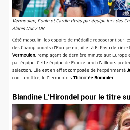
Vermeulen, Bonin et Cardin titrés par équipe lors des Cha
Alanis Duc / DR
Côté masculin, les espoirs de médaille reposeront sur le
des Championnats d’Europe en juillet à El Paso derrière
Vermeulen
, remplaçant de dernière minute aux Europe et
par équipe. Cette équipe de France peut d’ailleurs préte
sélection. Elle est en effet composée de l’expérimenté
J
court en titre, le Clermontois
Thimotée Bommier
.
Blandine L’Hirondel pour le titre sur