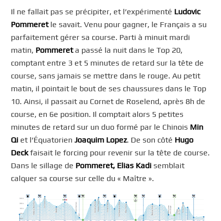
Il ne fallait pas se précipiter, et l’expérimenté
Ludovic
Pommeret
le savait. Venu pour gagner, le Français a su
parfaitement gérer sa course. Parti à minuit mardi
matin,
Pommeret
a passé la nuit dans le Top 20,
comptant entre 3 et 5 minutes de retard sur la tête de
course, sans jamais se mettre dans le rouge. Au petit
matin, il pointait le bout de ses chaussures dans le Top
10. Ainsi, il passait au Cornet de Roselend, après 8h de
course, en 6e position. Il comptait alors 5 petites
minutes de retard sur un duo formé par le Chinois
Min
Qi
et l’Équatorien
Joaquim Lopez
. De son côté
Hugo
Deck
faisait le forcing pour revenir sur la tête de course.
Dans le sillage de
Pommeret, Elias Kadi
semblait
calquer sa course sur celle du « Maître ».