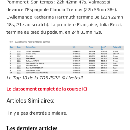
Pommeret. Son temps : 22h 42mn 47s. Valmassoi
devance l’Espagnole Claudia Tremps (22h 59mn 38s).
L’Allemande Katharina Hartmuth termine 3e (23h 22mn
18s, 21e au scratch). La première Française, Julia Rezzi,
termine au pied du podium, en 24h 03mn 12s.
Le Top 10 de la TDS 2022. © Livetrail
Le classement complet de la course ICI
Articles Similaires:
Il n’y a pas d’entrée similaire.
Les derniers articles