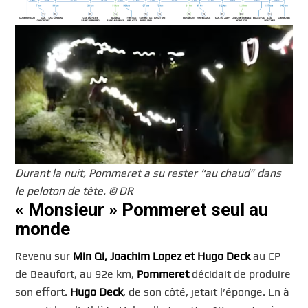
Durant la nuit, Pommeret a su rester “au chaud” dans
le peloton de tête. © DR
« Monsieur » Pommeret seul au
monde
Revenu sur
Min Qi, Joachim Lopez et Hugo Deck
au CP
de Beaufort, au 92e km,
Pommeret
décidait de produire
son effort.
Hugo Deck
, de son côté, jetait l’éponge. En à