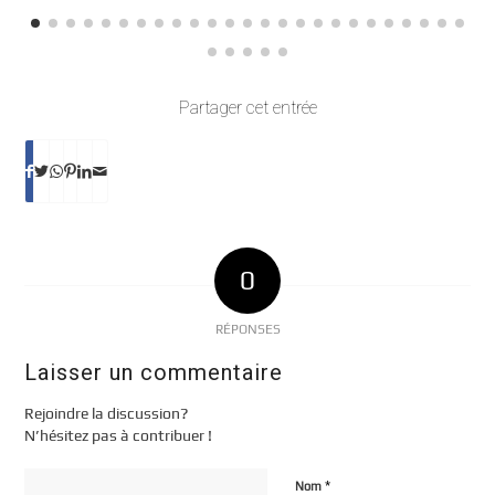
Partager cet entrée
0
RÉPONSES
Laisser un commentaire
Rejoindre la discussion?
N’hésitez pas à contribuer !
*
Nom