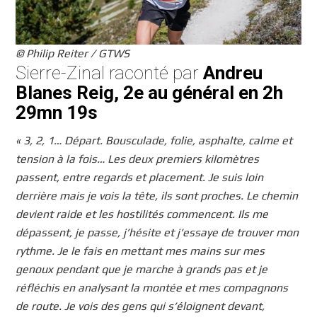
© Philip Reiter / GTWS
Sierre-Zinal raconté par
Andreu
Blanes Reig, 2e au général en 2h
29mn 19s
« 3, 2, 1… Départ. Bousculade, folie, asphalte, calme et
tension à la fois… Les deux premiers kilomètres
passent, entre regards et placement. Je suis loin
derrière mais je vois la tête, ils sont proches. Le chemin
devient raide et les hostilités commencent. Ils me
dépassent, je passe, j’hésite et j’essaye de trouver mon
rythme. Je le fais en mettant mes mains sur mes
genoux pendant que je marche à grands pas et je
réfléchis en analysant la montée et mes compagnons
de route. Je vois des gens qui s’éloignent devant,