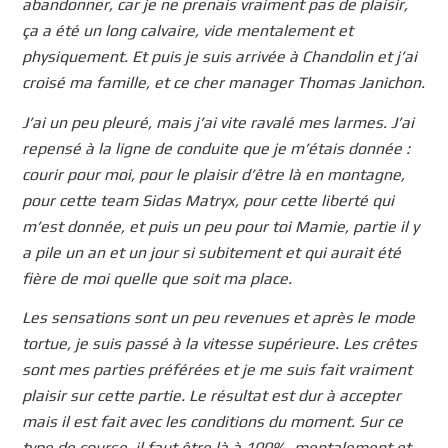
abandonner, car je ne prenais vraiment pas de plaisir,
ça a été un long calvaire, vide mentalement et
physiquement. Et puis je suis arrivée à Chandolin et j’ai
croisé ma famille, et ce cher manager Thomas Janichon.
J’ai un peu pleuré, mais j’ai vite ravalé mes larmes. J’ai
repensé à la ligne de conduite que je m’étais donnée :
courir pour moi, pour le plaisir d’être là en montagne,
pour cette team Sidas Matryx, pour cette liberté qui
m’est donnée, et puis un peu pour toi Mamie, partie il y
a pile un an et un jour si subitement et qui aurait été
fière de moi quelle que soit ma place.
Les sensations sont un peu revenues et après le mode
tortue, je suis passé à la vitesse supérieure. Les crêtes
sont mes parties préférées et je me suis fait vraiment
plaisir sur cette partie. Le résultat est dur à accepter
mais il est fait avec les conditions du moment. Sur ce
type de course, il faut être là à 100%, mentalement et