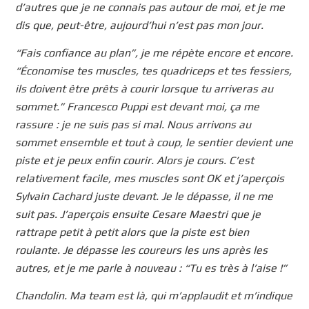
d’autres que je ne connais pas autour de moi, et je me
dis que, peut-être, aujourd’hui n’est pas mon jour.
“Fais confiance au plan”, je me répète encore et encore.
“Économise tes muscles, tes quadriceps et tes fessiers,
ils doivent être prêts à courir lorsque tu arriveras au
sommet.” Francesco Puppi est devant moi, ça me
rassure : je ne suis pas si mal. Nous arrivons au
sommet ensemble et tout à coup, le sentier devient une
piste et je peux enfin courir. Alors je cours. C’est
relativement facile, mes muscles sont OK et j’aperçois
Sylvain Cachard juste devant. Je le dépasse, il ne me
suit pas. J’aperçois ensuite Cesare Maestri que je
rattrape petit à petit alors que la piste est bien
roulante. Je dépasse les coureurs les uns après les
autres, et je me parle à nouveau : “Tu es très à l’aise !”
Chandolin. Ma team est là, qui m’applaudit et m’indique