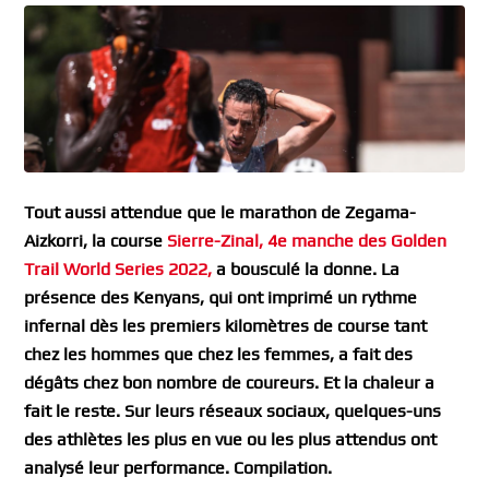
Tout aussi attendue que le marathon de Zegama-
Aizkorri, la course
Sierre-Zinal, 4e manche des Golden
Trail World Series 2022,
a bousculé la donne. La
présence des Kenyans, qui ont imprimé un rythme
infernal dès les premiers kilomètres de course tant
chez les hommes que chez les femmes, a fait des
dégâts chez bon nombre de coureurs. Et la chaleur a
fait le reste. Sur leurs réseaux sociaux, quelques-uns
des athlètes les plus en vue ou les plus attendus ont
analysé leur performance. Compilation.