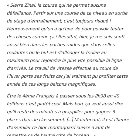
« Sierre Zinal, la course qui ne permet aucune
défaillance. Partir sur une course de ce niveau en sortie
de stage d’entraînement, c’est toujours risqué !
Heureusement qu’on a qu’une vie pour pouvoir tester
des choses comme ça ! Résultat, hier, je me suis senti
aussi bien dans les parties raides que dans celles
roulantes où le but est d’allonger la foulée au
maximum pour rejoindre le plus vite possible la ligne
d’arrivée. Le travail de vitesse effectué au cours de
l’hiver porte ses fruits car j’ai vraiment pu profiter cette
année de ces longs balcons magnifiques.
Être le 4ème Français à passer sous les 2h38 en 49
éditions c’est plutôt cool. Mais bon, ça veut aussi dire
qu’il reste des minutes à grappiller pour gagner 3
places dans le classement. […] Maintenant, il est l’heure
d’assimiler ce bloc montagnard suisse avant de
remettre ça de l’autre côté de l’océan… »