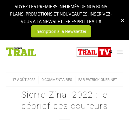
SOYEZ LES PREMIERS INFORMÉS DE NOS BONS
PLANS, PROMOTIONS ET NOUVEAUTÉS. INSCRIVEZ-
VOUS À LA NEWSLETTER ESPRIT TRAIL !!
Inscription à la Newsletter
17 AOÛT 2022
/
0 COMMENTAIRES
/
PAR
PATRICK GUERINET
Sierre-Zinal 2022 : le
débrief des coureurs