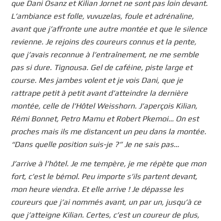
que Dani Osanz et Kilian Jornet ne sont pas loin devant.
L’ambiance est folle, vuvuzelas, foule et adrénaline,
avant que j’affronte une autre montée et que le silence
revienne. Je rejoins des coureurs connus et la pente,
que j’avais reconnue à l’entraînement, ne me semble
pas si dure. Tignousa. Gel de caféine, piste large et
course. Mes jambes volent et je vois Dani, que je
rattrape petit à petit avant d’atteindre la dernière
montée, celle de l’Hôtel Weisshorn. J’aperçois Kilian,
Rémi Bonnet, Petro Mamu et Robert Pkemoi… On est
proches mais ils me distancent un peu dans la montée.
“Dans quelle position suis-je ?” Je ne sais pas…
J’arrive à l’hôtel. Je me tempère, je me répète que mon
fort, c’est le bémol. Peu importe s’ils partent devant,
mon heure viendra. Et elle arrive ! Je dépasse les
coureurs que j’ai nommés avant, un par un, jusqu’à ce
que j’atteigne Kilian. Certes, c’est un coureur de plus,