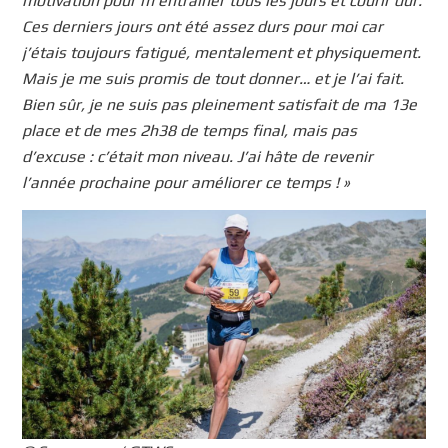
motivation pour m’entraîner tous les jours et courir dur.
Ces derniers jours ont été assez durs pour moi car
j’étais toujours fatigué, mentalement et physiquement.
Mais je me suis promis de tout donner… et je l’ai fait.
Bien sûr, je ne suis pas pleinement satisfait de ma 13e
place et de mes 2h38 de temps final, mais pas
d’excuse : c’était mon niveau. J’ai hâte de revenir
l’année prochaine pour améliorer ce temps ! »