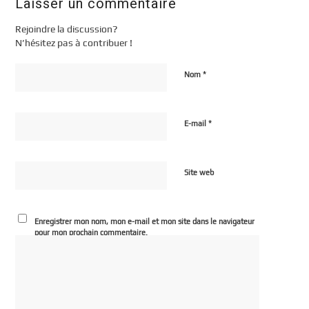
Laisser un commentaire
Rejoindre la discussion?
N’hésitez pas à contribuer !
*
Nom
*
E-mail
Site web
Enregistrer mon nom, mon e-mail et mon site dans le navigateur
pour mon prochain commentaire.