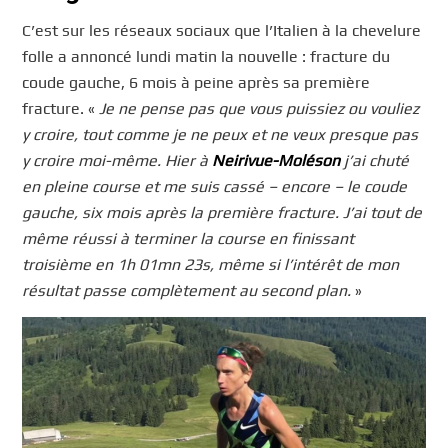
C’est sur les réseaux sociaux que l’Italien à la chevelure
folle a annoncé lundi matin la nouvelle : fracture du
coude gauche, 6 mois à peine après sa première
fracture. «
Je ne pense pas que vous puissiez ou vouliez
y croire, tout comme je ne peux et ne veux presque pas
y croire moi-même. Hier à
Neirivue-Moléson
j’ai chuté
en pleine course et me suis cassé – encore – le coude
gauche, six mois après la première fracture. J’ai tout de
même réussi à terminer la course en finissant
troisième en 1h 01mn 23s, même si l’intérêt de mon
résultat passe complètement au second plan.
»