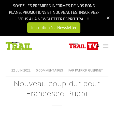
SOYEZ LES PREMIERS INFORMÉS DE NOS BONS
PLANS, PROMOTIONS ET NOUVEAUTÉS. INSCRIVEZ-
VOUS À LA NEWSLETTER ESPRIT TRAIL !!
Inscription à la Newsletter
22 JUIN 2022
/
0 COMMENTAIRES
/
PAR
PATRICK GUERINET
Nouveau coup dur pour
Francesco Puppi