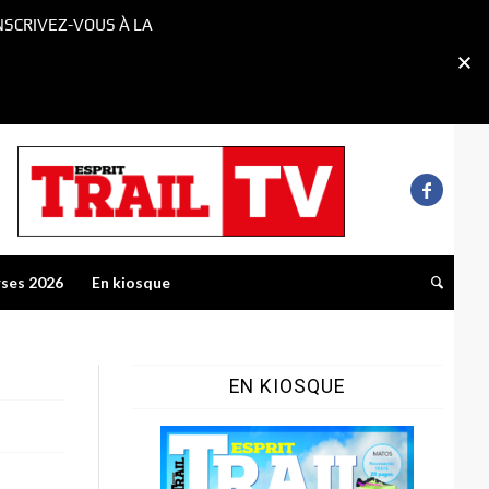
NSCRIVEZ-VOUS À LA
rses 2026
En kiosque
EN KIOSQUE