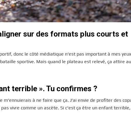
aligner sur des formats plus courts et
portif, donc le côté médiatique n’est pas important à mes yeux
ataille sportive. Mais quand le plateau est relevé, ça attire au
fant terrible ». Tu confirmes ?
e m’ennuierais à ne faire que ça. J’ai envie de profiter des cop
as vivre comme un ascète. Si c’est ça être un enfant terrible, 