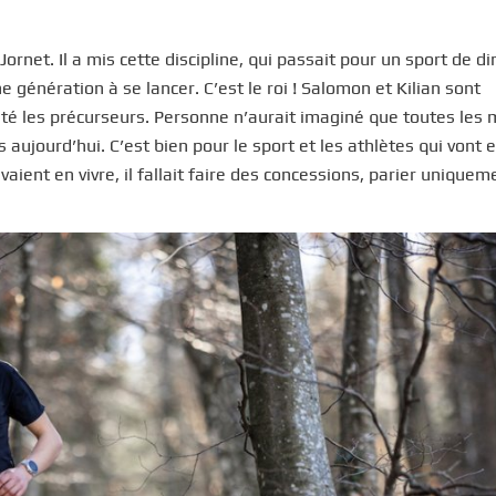
n Jornet. Il a mis cette discipline, qui passait pour un sport de d
 génération à se lancer. C’est le roi ! Salomon et Kilian sont
t été les précurseurs. Personne n’aurait imaginé que toutes les
 aujourd’hui. C’est bien pour le sport et les athlètes qui vont 
uvaient en vivre, il fallait faire des concessions, parier uniquem