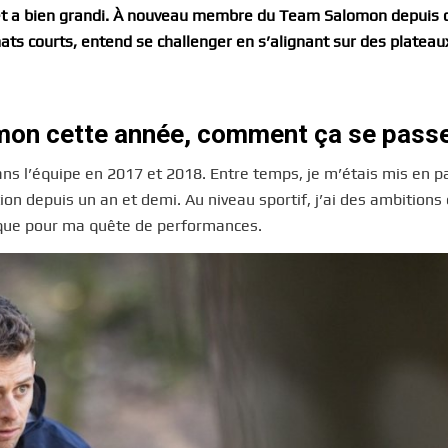
uet a bien grandi. À nouveau membre du Team Salomon depuis 
mats courts, entend se challenger en s’alignant sur des plateau
omon cette année, comment ça se pass
dans l’équipe en 2017 et 2018. Entre temps, je m’étais mis en 
ion depuis un an et demi. Au niveau sportif, j’ai des ambitions 
que pour ma quête de performances.