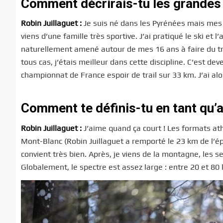
Comment décrirais-tu les grandes é
Robin Juillaguet :
Je suis né dans les Pyrénées mais mes 
viens d’une famille très sportive. J’ai pratiqué le ski et 
naturellement amené autour de mes 16 ans à faire du trail 
tous cas, j’étais meilleur dans cette discipline. C’est de
championnat de France espoir de trail sur 33 km. J’ai al
Comment te définis-tu en tant qu’a
Robin Juillaguet :
J’aime quand ça court ! Les formats a
Mont-Blanc (Robin Juillaguet a remporté le 23 km de l’
convient très bien. Après, je viens de la montagne, les s
Globalement, le spectre est assez large : entre 20 et 80