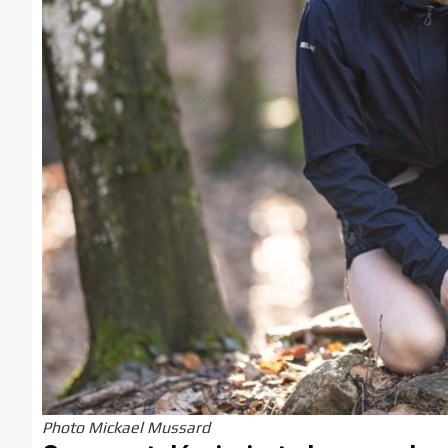
Photo Mickael Mussard