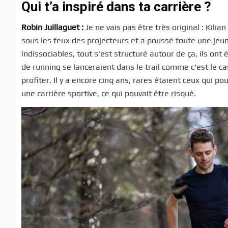
Qui t’a inspiré dans ta carrière ?
Robin Juillaguet :
Je ne vais pas être très original : Kilia
sous les feux des projecteurs et a poussé toute une jeune
indissociables, tout s’est structuré autour de ça, ils on
de running se lanceraient dans le trail comme c’est le cas
profiter. Il y a encore cinq ans, rares étaient ceux qui po
une carrière sportive, ce qui pouvait être risqué.