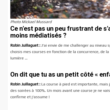
Photo Mickael Mussard
Ce n’est pas un peu frustrant de s’
moins médiatisés ?
Robin Juillaguet :
J’ai envie de me challenger au niveau s
choisis mes courses en fonction de la concurrence, de la b
lumière …
On dit que tu as un petit côté « en
Robin Juillaguet :
La course à pied est importante, mais j
des soirées à 100%. Un mois avant une course je ne vais p
confirme et j’assume !