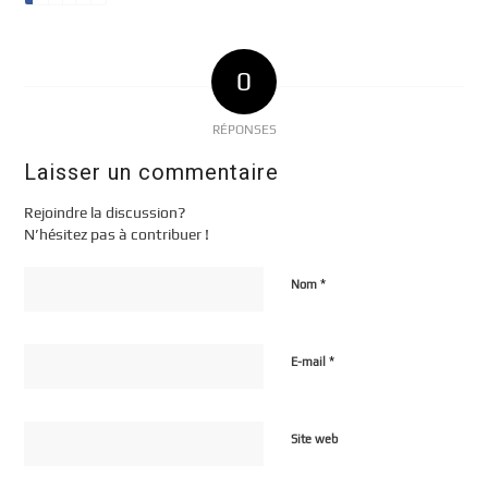
0
RÉPONSES
Laisser un commentaire
Rejoindre la discussion?
N’hésitez pas à contribuer !
*
Nom
*
E-mail
Site web