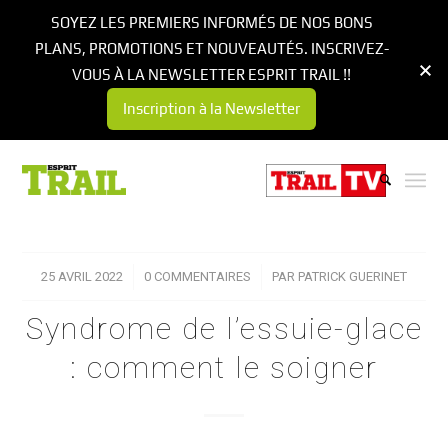
SOYEZ LES PREMIERS INFORMÉS DE NOS BONS
PLANS, PROMOTIONS ET NOUVEAUTÉS. INSCRIVEZ-
VOUS À LA NEWSLETTER ESPRIT TRAIL !!
Inscription à la Newsletter
25 AVRIL 2022
/
0 COMMENTAIRES
/
PAR
PATRICK GUERINET
Syndrome de l’essuie-glace
: comment le soigner