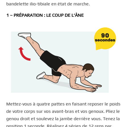
bandelette ilio-tibiale en état de marche.
1 – PRÉPARATION : LE COUP DE L’ÂNE
Mettez-vous à quatre pattes en faisant reposer le poids
de votre corps sur vos avant-bras et vos genoux. Pliez le
genou droit et soulevez la jambe derrière vous. Tenez la
position 1 seconde. Réalisez 4 séries de 12 reps par