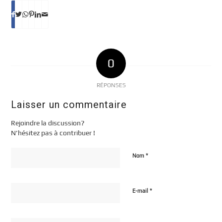
0
RÉPONSES
Laisser un commentaire
Rejoindre la discussion?
N’hésitez pas à contribuer !
*
Nom
*
E-mail