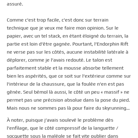
assuré.
Comme c’est trop facile, c’est donc sur terrain
technique que je veux me faire mon opinion. Sur le
papier, avec un tel stack, en étant éloigné du terrain, la
partie est loin d’être gagnée. Pourtant, l’Endorphin Rift
ne verse pas sur les côtés, aucune instabilité latérale à
déplorer, comme je l’avais redouté. Le talon est
parfaitement stable et la mousse absorbe tellement
bien les aspérités, que ce soit sur l’extérieur comme sur
l’intérieur de la chaussure, que la foulée n’en est pas
gênée. Seul bémol là aussi, le côté un peu « massif » ne
permet pas une précision absolue dans la pose du pied.
Mais nous ne sommes pas là pour faire du skyrunning…
À noter, puisque j’avais soulevé le problème dès
l’enfilage, que le côté compressif de la languette /
socquette sous la maléole se fait vite oublier dans