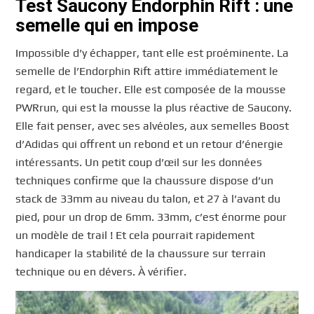
Test Saucony Endorphin Rift : une
semelle qui en impose
Impossible d’y échapper, tant elle est proéminente. La
semelle de l’Endorphin Rift attire immédiatement le
regard, et le toucher. Elle est composée de la mousse
PWRrun, qui est la mousse la plus réactive de Saucony.
Elle fait penser, avec ses alvéoles, aux semelles Boost
d’Adidas qui offrent un rebond et un retour d’énergie
intéressants. Un petit coup d’œil sur les données
techniques confirme que la chaussure dispose d’un
stack de 33mm au niveau du talon, et 27 à l’avant du
pied, pour un drop de 6mm. 33mm, c’est énorme pour
un modèle de trail ! Et cela pourrait rapidement
handicaper la stabilité de la chaussure sur terrain
technique ou en dévers. À vérifier.