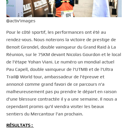
@activ’images
Pour le côté sportif, les performances ont été au
rendez-vous. Nous noterons la victoire de prestige de
Benoit Girondel, double vainqueur du Grand Raid à La
Réunion, sur le 75KM devant Nicolas Gourdon et le local
de l’étape Yohan Viani. Le numéro un mondial actuel
Pau Capell, double vainqueur de l’UTMB et de l’Ultra
Trail@ World tour, ambassadeur de l’épreuve et
annoncé comme grand favori de ce parcours n’a
malheureusement pas pu prendre le départ en raison
d’une blessure contractée il y a une semaine. Il nous a
cependant promis qu’il viendra visiter les beaux
sentiers du Mercantour l’an prochain.
RÉSULTATS :