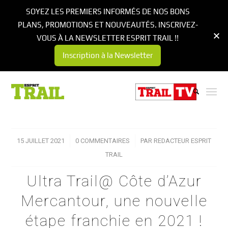
SOYEZ LES PREMIERS INFORMÉS DE NOS BONS
PLANS, PROMOTIONS ET NOUVEAUTÉS. INSCRIVEZ-
VOUS À LA NEWSLETTER ESPRIT TRAIL !!
Inscription à la Newsletter
15 JUILLET 2021
/
0 COMMENTAIRES
/
PAR
REDACTEUR ESPRIT
TRAIL
Ultra Trail@ Côte d’Azur
Mercantour, une nouvelle
étape franchie en 2021 !