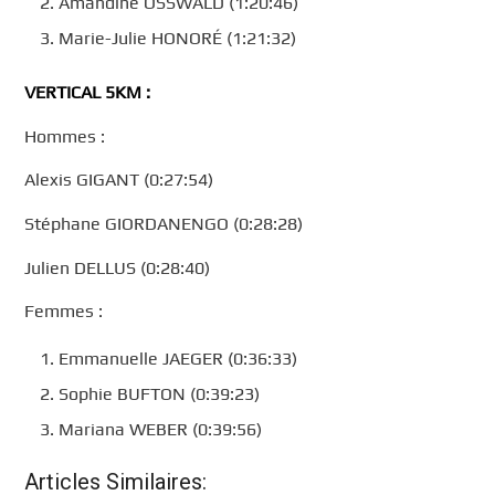
Amandine OSSWALD (1:20:46)
Marie-Julie HONORÉ (1:21:32)
VERTICAL 5KM :
Hommes :
Alexis GIGANT (0:27:54)
Stéphane GIORDANENGO (0:28:28)
Julien DELLUS (0:28:40)
Femmes :
Emmanuelle JAEGER (0:36:33)
Sophie BUFTON (0:39:23)
Mariana WEBER (0:39:56)
Articles Similaires: