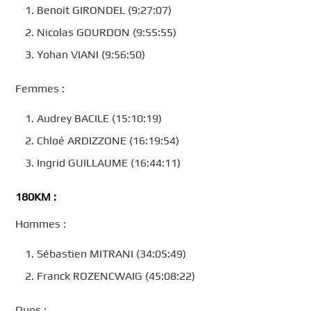
Benoit GIRONDEL (9:27:07)
Nicolas GOURDON (9:55:55)
Yohan VIANI (9:56:50)
Femmes :
Audrey BACILE (15:10:19)
Chloé ARDIZZONE (16:19:54)
Ingrid GUILLAUME (16:44:11)
180KM :
Hommes :
Sébastien MITRANI (34:05:49)
Franck ROZENCWAIG (45:08:22)
Duos :