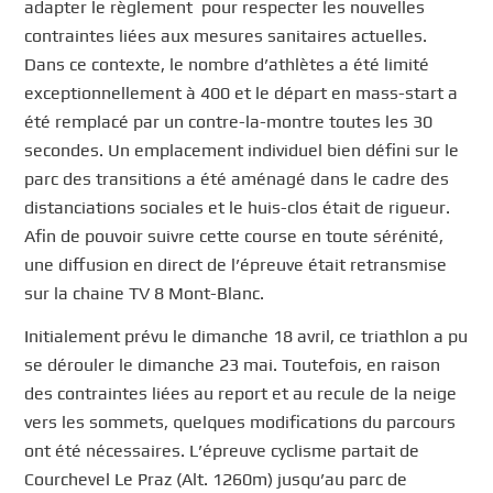
adapter le règlement pour respecter les nouvelles
contraintes liées aux mesures sanitaires actuelles.
Dans ce contexte, le nombre d’athlètes a été limité
exceptionnellement à 400 et le départ en mass-start a
été remplacé par un contre-la-montre toutes les 30
secondes. Un emplacement individuel bien défini sur le
parc des transitions a été aménagé dans le cadre des
distanciations sociales et le huis-clos était de rigueur.
Afin de pouvoir suivre cette course en toute sérénité,
une diffusion en direct de l’épreuve était retransmise
sur la chaine TV 8 Mont-Blanc.
Initialement prévu le dimanche 18 avril, ce triathlon a pu
se dérouler le dimanche 23 mai. Toutefois, en raison
des contraintes liées au report et au recule de la neige
vers les sommets, quelques modifications du parcours
ont été nécessaires. L’épreuve cyclisme partait de
Courchevel Le Praz (Alt. 1260m) jusqu’au parc de