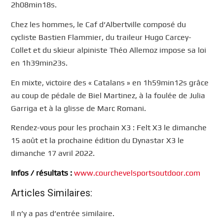
2h08min18s.
Chez les hommes, le Caf d’Albertville composé du
cycliste Bastien Flammier, du traileur Hugo Carcey-
Collet et du skieur alpiniste Théo Allemoz impose sa loi
en 1h39min23s.
En mixte, victoire des « Catalans » en 1h59min12s grâce
au coup de pédale de Biel Martinez, à la foulée de Julia
Garriga et à la glisse de Marc Romani.
Rendez-vous pour les prochain X3 : Felt X3 le dimanche
15 août et la prochaine édition du Dynastar X3 le
dimanche 17 avril 2022.
Infos / résultats :
www.courchevelsportsoutdoor.com
Articles Similaires:
Il n’y a pas d’entrée similaire.