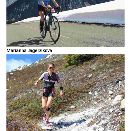
Marianna Jagerzikova