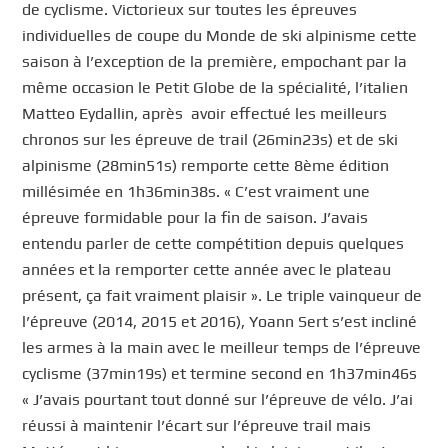
de cyclisme. Victorieux sur toutes les épreuves
individuelles de coupe du Monde de ski alpinisme cette
saison à l’exception de la première, empochant par la
même occasion le Petit Globe de la spécialité, l’italien
Matteo Eydallin, après avoir effectué les meilleurs
chronos sur les épreuve de trail (26min23s) et de ski
alpinisme (28min51s) remporte cette 8ème édition
millésimée en 1h36min38s. « C’est vraiment une
épreuve formidable pour la fin de saison. J’avais
entendu parler de cette compétition depuis quelques
années et la remporter cette année avec le plateau
présent, ça fait vraiment plaisir ». Le triple vainqueur de
l’épreuve (2014, 2015 et 2016), Yoann Sert s’est incliné
les armes à la main avec le meilleur temps de l’épreuve
cyclisme (37min19s) et termine second en 1h37min46s
« J’avais pourtant tout donné sur l’épreuve de vélo. J’ai
réussi à maintenir l’écart sur l’épreuve trail mais