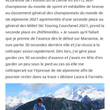
victorieuse de l’édition 2018 (3ème en 2017), vice-
championne du monde de sprint et médaillée de bronze
au classement général des championnats du monde de
ski alpinisme 2021 agrémentée d’une seconde place au
général des Millet Ski Touring Courchevel 2021, prend la
seconde place en 2h09min06s. « Je savais qu’il fallait
que je prenne de l’avance dès le début sur Marianna. Je
suis partie 30 secondes derrière elle et j’ai réussi à la
rattraper assez rapidement. Dès lors, j’ai géré pour
garder ces 30 secondes d’avance et j’avais en tête d’en
garder un peu sous le pied au cas où elle me
rattraperait sur l’épreuve de ski alpinisme afin de
pourvoir rester dans sa trace » déclare Laura à l’arrivée.