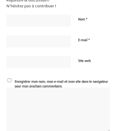
Rejoindre la discussion?
N’hésitez pas à contribuer !
*
Nom
*
E-mail
Site web
Enregistrer mon nom, mon e-mail et mon site dans le navigateur
pour mon prochain commentaire.