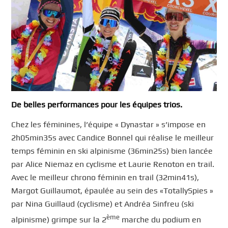
De belles performances pour les équipes trios.
Chez les féminines, l’équipe « Dynastar » s’impose en
2h05min35s avec Candice Bonnel qui réalise le meilleur
temps féminin en ski alpinisme (36min25s) bien lancée
par Alice Niemaz en cyclisme et Laurie Renoton en trail.
Avec le meilleur chrono féminin en trail (32min41s),
Margot Guillaumot, épaulée au sein des «TotallySpies »
par Nina Guillaud (cyclisme) et Andréa Sinfreu (ski
ème
alpinisme) grimpe sur la 2
marche du podium en