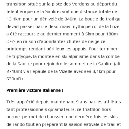
transition situé sur la piste des Verdons au départ du
téléphérique de la Saulire, soit une distance totale de
13,1km pour un dénivelé de 840m. La boucle de trail qui
devait passer par le désormais mythique col de la Loze,
a été raccourcie au dernier moment à 5km pour 180m
D+/- en raison d’abondantes chutes de neige ce
printemps rendant périlleux les appuis. Pour terminer
ce triptyque, la montée en ski alpinisme dans la combe
de la Saulire pour rejoindre le sommet de la Saulire (alt.
2710m) via l’épaule de la Vizelle avec ses 3,1km pour
630mD+.
Première victoire Italienne !
Très apprécié depuis maintenant 9 ans par les athlètes
tant professionnels qu’amateurs, ce triathlon hors
norme permet de chausser une dernière fois les skis
de rando tout en préparant la saison estivale de trail et