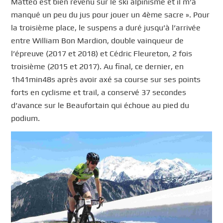
Mattéo est bien revenu sur le ski alpinisme et il m’a
manqué un peu du jus pour jouer un 4ème sacre ». Pour
la troisième place, le suspens a duré jusqu’à l’arrivée
entre William Bon Mardion, double vainqueur de
l’épreuve (2017 et 2018) et Cédric Fleureton, 2 fois
troisième (2015 et 2017). Au final, ce dernier, en
1h41min48s après avoir axé sa course sur ses points
forts en cyclisme et trail, a conservé 37 secondes
d’avance sur le Beaufortain qui échoue au pied du
podium.