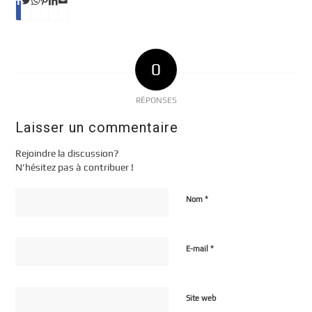
0
RÉPONSES
Laisser un commentaire
Rejoindre la discussion?
N’hésitez pas à contribuer !
*
Nom
*
E-mail
Site web