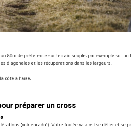
iron 80m de préférence sur terrain souple, par exemple sur un 
les diagonales et les récupérations dans les largeurs.
a côte à l’aise.
pour préparer un cross
es
érations (voir encadré). Votre foulée va ainsi se délier et se p