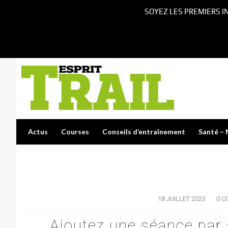
SOYEZ LES PREMIERS I
Actus
Courses
Conseils d’entraînement
Santé – 
18 JUILLET 2023
/
0 C
Ajoutez une séance par