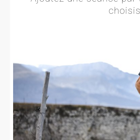
choisi