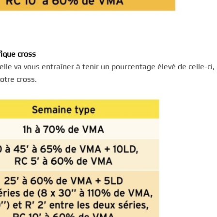
fique cross
lle va vous entraîner à tenir un pourcentage élevé de celle-ci, 
otre cross.