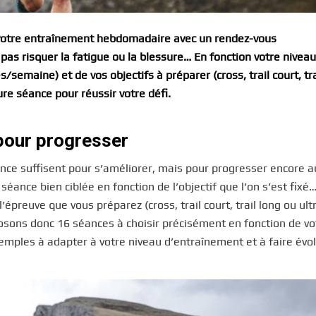
r votre entraînement hebdomadaire avec un rendez-vous
pas risquer la fatigue ou la blessure… En fonction votre nivea
semaine) et de vos objectifs à préparer (cross, trail court, tra
re séance pour réussir votre défi.
pour progresser
nce suffisent pour s’améliorer, mais pour progresser encore a
éance bien ciblée en fonction de l’objectif que l’on s’est fixé
preuve que vous préparez (cross, trail court, trail long ou ultr
sons donc 16 séances à choisir précisément en fonction de vo
xemples à adapter à votre niveau d’entraînement et à faire évo