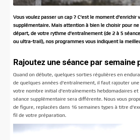
Vous voulez passer un cap ? C’est le moment d’enrichi
supplémentaire. Mais attention à bien le choisir pour ne 
départ, de votre rythme d’entraînement (de 2 à 5 séances/
ou ultra-trail), nos programmes vous indiquent la meilleu
Rajoutez une séance par semaine 
Quand on débute, quelques sorties régulières en endura
de quelques années d’entraînement, il faut rajouter une s
votre nombre initial d’entraînements hebdomadaires et l’é
séance supplémentaire sera différente. Nous vous propo
de figure, replacées dans 16 semaines types à titre d’e
fil de votre préparation.