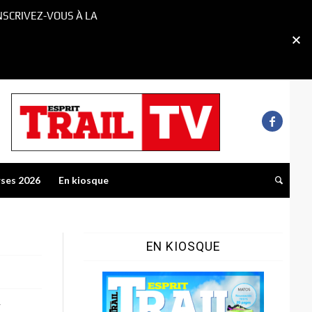
NSCRIVEZ-VOUS À LA
rses 2026
En kiosque
EN KIOSQUE
t