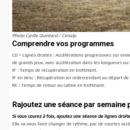
Photo Cyrille Quintard / Cimalp
Comprendre vos programmes
LD = Lignes droites : Accélérations progressives sur env
de grands jeux, avec accélération dans les longueurs ou 
R’ : Temps de récupération en trottinant.
R’ en desc : Récupération en redescendant au départ de l
RC : Temps de retour au calme en trottinant.
Rajoutez une séance par semaine 
Si vous courez 2 fois, ajoutez une séance de lignes droit
Elle va vous faire changer de rythme, par de courtes accél