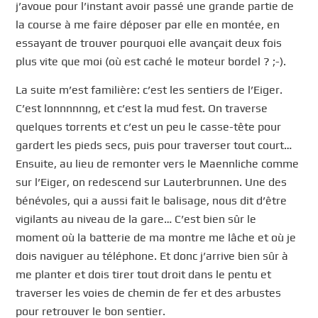
j’avoue pour l’instant avoir passé une grande partie de
la course à me faire déposer par elle en montée, en
essayant de trouver pourquoi elle avançait deux fois
plus vite que moi (où est caché le moteur bordel ? ;-).
La suite m’est familière: c’est les sentiers de l’Eiger.
C’est lonnnnnng, et c’est la mud fest. On traverse
quelques torrents et c’est un peu le casse-tête pour
gardert les pieds secs, puis pour traverser tout court…
Ensuite, au lieu de remonter vers le Maennliche comme
sur l’Eiger, on redescend sur Lauterbrunnen. Une des
bénévoles, qui a aussi fait le balisage, nous dit d’être
vigilants au niveau de la gare… C’est bien sûr le
moment où la batterie de ma montre me lâche et où je
dois naviguer au téléphone. Et donc j’arrive bien sûr à
me planter et dois tirer tout droit dans le pentu et
traverser les voies de chemin de fer et des arbustes
pour retrouver le bon sentier.