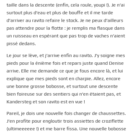
taille dans la descente (enfin, cela roule, youpi !). Je n’ai
surtout plus d’eau et plus de bouffe et il me tarde
d’arriver au ravito refaire le stock. Je ne peux d’ailleurs
pas attendre pour la flotte : je remplis ma flasque dans
un ruisseau en espérant que pas trop de vaches n’aient
pissé dedans.
Le jour se lève, et j’arrive enfin au ravito. J’y soigne mes
pieds pour la énième fois et repars juste quand Denise
arrive. Elle me demande ce que je fous encore là, et lui
explique que mes pieds sont en charpie. Allez, encore
une bonne grosse bobosse, et surtout une descente
bien foireuse sur des sentiers qui n’en étaient pas, et
Kandersteg et son ravito est en vue !
Pareil, je dois une nouvelle fois changer de chaussettes.
J’en profite pour engloutir trois assiettes de croziflette
(ultimeeeeee !) et me barre fissa. Une nouvelle bobosse