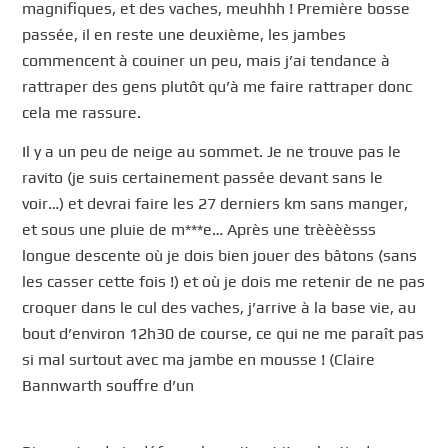
magnifiques, et des vaches, meuhhh ! Première bosse
passée, il en reste une deuxième, les jambes
commencent à couiner un peu, mais j’ai tendance à
rattraper des gens plutôt qu’à me faire rattraper donc
cela me rassure.
Il y a un peu de neige au sommet. Je ne trouve pas le
ravito (je suis certainement passée devant sans le
voir…) et devrai faire les 27 derniers km sans manger,
et sous une pluie de m***e… Après une trèèèèsss
longue descente où je dois bien jouer des bâtons (sans
les casser cette fois !) et où je dois me retenir de ne pas
croquer dans le cul des vaches, j’arrive à la base vie, au
bout d’environ 12h30 de course, ce qui ne me paraît pas
si mal surtout avec ma jambe en mousse ! (Claire
Bannwarth souffre d’un