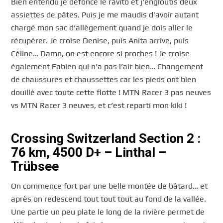
Bien entendu je défonce le ravito et j’engloutis deux
assiettes de pâtes. Puis je me maudis d’avoir autant
chargé mon sac d’allègement quand je dois aller le
récupérer. Je croise Denise, puis Anita arrive, puis
Céline… Damn, on est encore si proches ! Je croise
également Fabien qui n’a pas l’air bien… Changement
de chaussures et chaussettes car les pieds ont bien
douillé avec toute cette flotte ! MTN Racer 3 pas neuves
vs MTN Racer 3 neuves, et c’est reparti mon kiki !
Crossing Switzerland Section 2 :
76 km, 4500 D+ – Linthal –
Trübsee
On commence fort par une belle montée de bâtard… et
après on redescend tout tout tout au fond de la vallée.
Une partie un peu plate le long de la rivière permet de