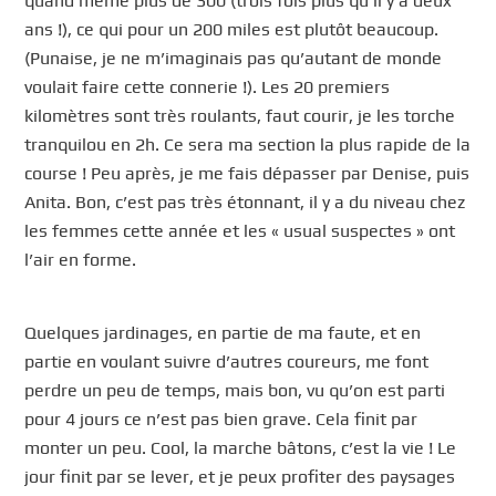
quand même plus de 300 (trois fois plus qu’il y a deux
ans !), ce qui pour un 200 miles est plutôt beaucoup.
(Punaise, je ne m’imaginais pas qu’autant de monde
voulait faire cette connerie !). Les 20 premiers
kilomètres sont très roulants, faut courir, je les torche
tranquilou en 2h. Ce sera ma section la plus rapide de la
course ! Peu après, je me fais dépasser par Denise, puis
Anita. Bon, c’est pas très étonnant, il y a du niveau chez
les femmes cette année et les « usual suspectes » ont
l’air en forme.
Quelques jardinages, en partie de ma faute, et en
partie en voulant suivre d’autres coureurs, me font
perdre un peu de temps, mais bon, vu qu’on est parti
pour 4 jours ce n’est pas bien grave. Cela finit par
monter un peu. Cool, la marche bâtons, c’est la vie ! Le
jour finit par se lever, et je peux profiter des paysages