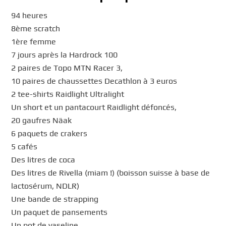
94 heures
8ème scratch
1ère femme
7 jours après la Hardrock 100
2 paires de Topo MTN Racer 3,
10 paires de chaussettes Decathlon à 3 euros
2 tee-shirts Raidlight Ultralight
Un short et un pantacourt Raidlight défoncés,
20 gaufres Näak
6 paquets de crakers
5 cafés
Des litres de coca
Des litres de Rivella (miam !) (boisson suisse à base de
lactosérum, NDLR)
Une bande de strapping
Un paquet de pansements
Un pot de vaseline