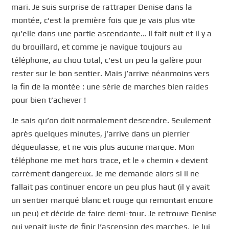
mari. Je suis surprise de rattraper Denise dans la
montée, c’est la première fois que je vais plus vite
qu’elle dans une partie ascendante… Il fait nuit et il y a
du brouillard, et comme je navigue toujours au
téléphone, au chou total, c’est un peu la galère pour
rester sur le bon sentier. Mais j’arrive néanmoins vers
la fin de la montée : une série de marches bien raides
pour bien t’achever !
Je sais qu’on doit normalement descendre. Seulement
après quelques minutes, j’arrive dans un pierrier
dégueulasse, et ne vois plus aucune marque. Mon
téléphone me met hors trace, et le « chemin » devient
carrément dangereux. Je me demande alors si il ne
fallait pas continuer encore un peu plus haut (il y avait
un sentier marqué blanc et rouge qui remontait encore
un peu) et décide de faire demi-tour. Je retrouve Denise
qui venait juste de finir l’ascension des marches. Je lui