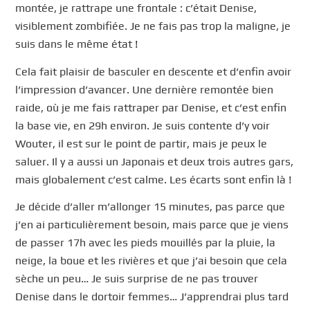
montée, je rattrape une frontale : c’était Denise,
visiblement zombifiée. Je ne fais pas trop la maligne, je
suis dans le même état !
Cela fait plaisir de basculer en descente et d’enfin avoir
l’impression d’avancer. Une dernière remontée bien
raide, où je me fais rattraper par Denise, et c’est enfin
la base vie, en 29h environ. Je suis contente d’y voir
Wouter, il est sur le point de partir, mais je peux le
saluer. Il y a aussi un Japonais et deux trois autres gars,
mais globalement c’est calme. Les écarts sont enfin là !
Je décide d’aller m’allonger 15 minutes, pas parce que
j’en ai particulièrement besoin, mais parce que je viens
de passer 17h avec les pieds mouillés par la pluie, la
neige, la boue et les rivières et que j’ai besoin que cela
sèche un peu… Je suis surprise de ne pas trouver
Denise dans le dortoir femmes… J’apprendrai plus tard