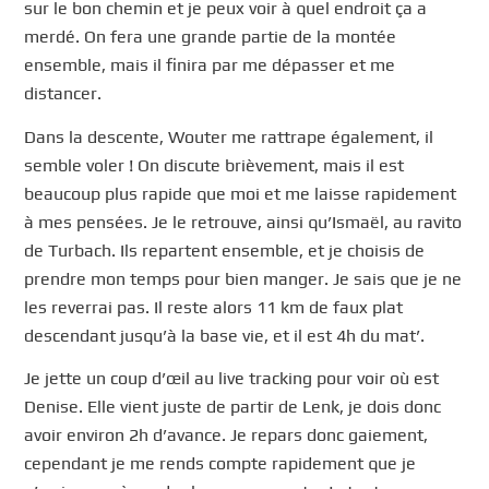
sur le bon chemin et je peux voir à quel endroit ça a
merdé. On fera une grande partie de la montée
ensemble, mais il finira par me dépasser et me
distancer.
Dans la descente, Wouter me rattrape également, il
semble voler ! On discute brièvement, mais il est
beaucoup plus rapide que moi et me laisse rapidement
à mes pensées. Je le retrouve, ainsi qu’Ismaël, au ravito
de Turbach. Ils repartent ensemble, et je choisis de
prendre mon temps pour bien manger. Je sais que je ne
les reverrai pas. Il reste alors 11 km de faux plat
descendant jusqu’à la base vie, et il est 4h du mat’.
Je jette un coup d’œil au live tracking pour voir où est
Denise. Elle vient juste de partir de Lenk, je dois donc
avoir environ 2h d’avance. Je repars donc gaiement,
cependant je me rends compte rapidement que je