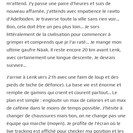
m’attend. J’y passe une paire d’heures et suis de
nouveau affamée, j’attends avec impatience le ravito
d’Adelboden. Je traverse toute la ville sans rien voir…
Bon, cela doit être un peu plus loin… Je sors
littéralement de la civilisation pour commencer à
grimper et comprends que je l’ai raté… Je mange mon
ultime gaufre Näak. Il reste encore 20 km avant Lenk,
avec certainement une longue descente. Je devrais
survivre…
J’arrive à Lenk vers 21h avec une faim de loup et des
pieds de biche (ie défonce). La base vie est énorme et
remplie de gamins qui crient et courent partout… Le
plan est simple : engloutir un max de calories et un max
de caféine dans le moins de temps possible. J’hésite à
changer de chaussures mais bon, on ne change pas une
équipe qui marche (moyen). Je profite de l’écran où le
live tracking est affiché pour checker ma position et les