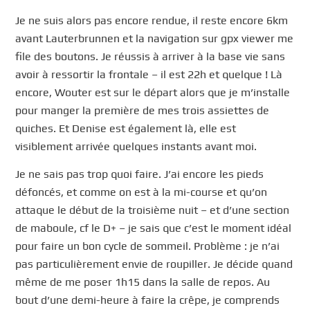
Je ne suis alors pas encore rendue, il reste encore 6km
avant Lauterbrunnen et la navigation sur gpx viewer me
file des boutons. Je réussis à arriver à la base vie sans
avoir à ressortir la frontale – il est 22h et quelque ! Là
encore, Wouter est sur le départ alors que je m’installe
pour manger la première de mes trois assiettes de
quiches. Et Denise est également là, elle est
visiblement arrivée quelques instants avant moi.
Je ne sais pas trop quoi faire. J’ai encore les pieds
défoncés, et comme on est à la mi-course et qu’on
attaque le début de la troisième nuit – et d’une section
de maboule, cf le D+ – je sais que c’est le moment idéal
pour faire un bon cycle de sommeil. Problème : je n’ai
pas particulièrement envie de roupiller. Je décide quand
même de me poser 1h15 dans la salle de repos. Au
bout d’une demi-heure à faire la crêpe, je comprends