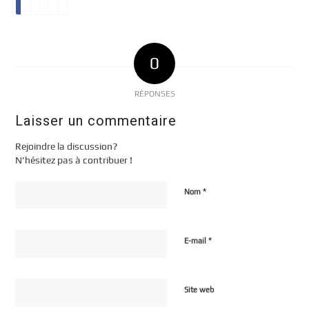
0
RÉPONSES
Laisser un commentaire
Rejoindre la discussion?
N’hésitez pas à contribuer !
*
Nom
*
E-mail
Site web