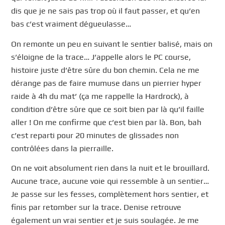
dis que je ne sais pas trop où il faut passer, et qu’en
bas c’est vraiment dégueulasse…
On remonte un peu en suivant le sentier balisé, mais on
s’éloigne de la trace… J’appelle alors le PC course,
histoire juste d’être sûre du bon chemin. Cela ne me
dérange pas de faire mumuse dans un pierrier hyper
raide à 4h du mat’ (ça me rappelle la Hardrock), à
condition d’être sûre que ce soit bien par là qu’il faille
aller ! On me confirme que c’est bien par là. Bon, bah
c’est reparti pour 20 minutes de glissades non
contrôlées dans la pierraille.
On ne voit absolument rien dans la nuit et le brouillard.
Aucune trace, aucune voie qui ressemble à un sentier…
Je passe sur les fesses, complètement hors sentier, et
finis par retomber sur la trace. Denise retrouve
également un vrai sentier et je suis soulagée. Je me