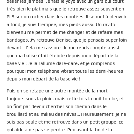
délier les jambes. Je fais le yoyo avec un gars qui court
très bien le plat mais que je retrouve assez souvent en
PLS sur un rocher dans les montées. Il se met à pleuvoir
à fond, je suis trempée, mes pieds aussi. Un ravito
bienvenu me permet de me changer et de refaire mes
bandages. J’y retrouve Denise, que je pensais super loin
devant… Cela me rassure. Je me rends compte aussi
que ma balise était éteinte depuis mon départ de la
base vie ! Je la rallume dare-dare, et je comprends
pourquoi mon téléphone vibrait toute les demi-heures
depuis mon départ de la base vie !
Puis on se retape une autre montée de la mort,
toujours sous la pluie, mais cette fois la nuit tombe, et
on finit par devoir chercher son chemin dans le
brouillard et au milieu des névés… Heureusement, je ne
suis pas seule et me retrouve dans un petit groupe, ce
qui aide à ne pas se perdre. Peu avant la fin de la