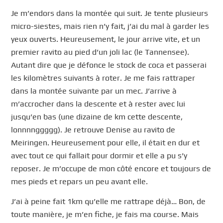
Je m’endors dans la montée qui suit. Je tente plusieurs
micro-siestes, mais rien n’y fait, j’ai du mal à garder les
yeux ouverts. Heureusement, le jour arrive vite, et un
premier ravito au pied d’un joli lac (le Tannensee).
Autant dire que je défonce le stock de coca et passerai
les kilomètres suivants à roter. Je me fais rattraper
dans la montée suivante par un mec. J’arrive à
m’accrocher dans la descente et à rester avec lui
jusqu’en bas (une dizaine de km cette descente,
lonnnnggggg). Je retrouve Denise au ravito de
Meiringen. Heureusement pour elle, il était en dur et
avec tout ce qui fallait pour dormir et elle a pu s’y
reposer. Je m’occupe de mon côté encore et toujours de
mes pieds et repars un peu avant elle.
J’ai à peine fait 1km qu’elle me rattrape déjà… Bon, de
toute manière, je m’en fiche, je fais ma course. Mais