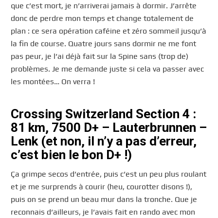
que c’est mort, je n’arriverai jamais à dormir. J’arrête
donc de perdre mon temps et change totalement de
plan : ce sera opération caféine et zéro sommeil jusqu’à
la fin de course. Quatre jours sans dormir ne me font
pas peur, je l’ai déjà fait sur la Spine sans (trop de)
problèmes. Je me demande juste si cela va passer avec
les montées… On verra !
Crossing Switzerland Section 4 :
81 km, 7500 D+ – Lauterbrunnen –
Lenk (et non, il n’y a pas d’erreur,
c’est bien le bon D+ !)
Ça grimpe secos d’entrée, puis c’est un peu plus roulant
et je me surprends à courir (heu, courotter disons !),
puis on se prend un beau mur dans la tronche. Que je
reconnais d’ailleurs, je l’avais fait en rando avec mon