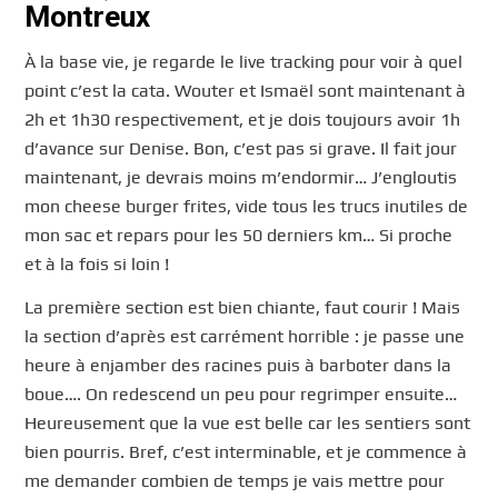
Montreux
À la base vie, je regarde le live tracking pour voir à quel
point c’est la cata. Wouter et Ismaël sont maintenant à
2h et 1h30 respectivement, et je dois toujours avoir 1h
d’avance sur Denise. Bon, c’est pas si grave. Il fait jour
maintenant, je devrais moins m’endormir… J’engloutis
mon cheese burger frites, vide tous les trucs inutiles de
mon sac et repars pour les 50 derniers km… Si proche
et à la fois si loin !
La première section est bien chiante, faut courir ! Mais
la section d’après est carrément horrible : je passe une
heure à enjamber des racines puis à barboter dans la
boue…. On redescend un peu pour regrimper ensuite…
Heureusement que la vue est belle car les sentiers sont
bien pourris. Bref, c’est interminable, et je commence à
me demander combien de temps je vais mettre pour