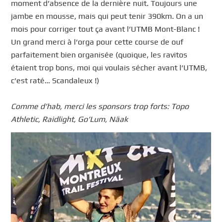
moment d’absence de la dernière nuit. Toujours une
jambe en mousse, mais qui peut tenir 390km. On a un
mois pour corriger tout ça avant l’UTMB Mont-Blanc !
Un grand merci à l’orga pour cette course de ouf
parfaitement bien organisée (quoique, les ravitos
étaient trop bons, moi qui voulais sécher avant l’UTMB,
c’est raté… Scandaleux !)
Comme d’hab, merci les sponsors trop forts: Topo
Athletic, Raidlight, Go’Lum, Näak