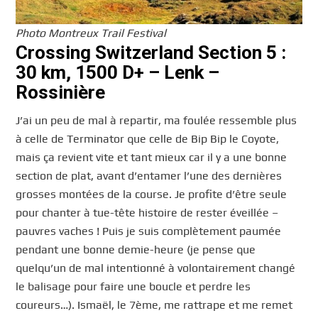
Photo Montreux Trail Festival
Crossing Switzerland Section 5 :
30 km, 1500 D+ – Lenk –
Rossinière
J’ai un peu de mal à repartir, ma foulée ressemble plus
à celle de Terminator que celle de Bip Bip le Coyote,
mais ça revient vite et tant mieux car il y a une bonne
section de plat, avant d’entamer l’une des dernières
grosses montées de la course. Je profite d’être seule
pour chanter à tue-tête histoire de rester éveillée –
pauvres vaches ! Puis je suis complètement paumée
pendant une bonne demie-heure (je pense que
quelqu’un de mal intentionné à volontairement changé
le balisage pour faire une boucle et perdre les
coureurs…). Ismaël, le 7ème, me rattrape et me remet