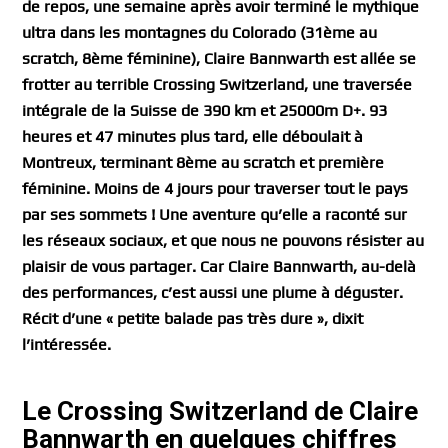
de repos, une semaine après avoir terminé le mythique
ultra dans les montagnes du Colorado (31ème au
scratch, 8ème féminine), Claire Bannwarth est allée se
frotter au terrible Crossing Switzerland, une traversée
intégrale de la Suisse de 390 km et 25000m D+. 93
heures et 47 minutes plus tard, elle déboulait à
Montreux, terminant 8ème au scratch et première
féminine. Moins de 4 jours pour traverser tout le pays
par ses sommets ! Une aventure qu’elle a raconté sur
les réseaux sociaux, et que nous ne pouvons résister au
plaisir de vous partager. Car Claire Bannwarth, au-delà
des performances, c’est aussi une plume à déguster.
Récit d’une « petite balade pas très dure », dixit
l’intéressée.
Le Crossing Switzerland de Claire
Bannwarth en quelques chiffres