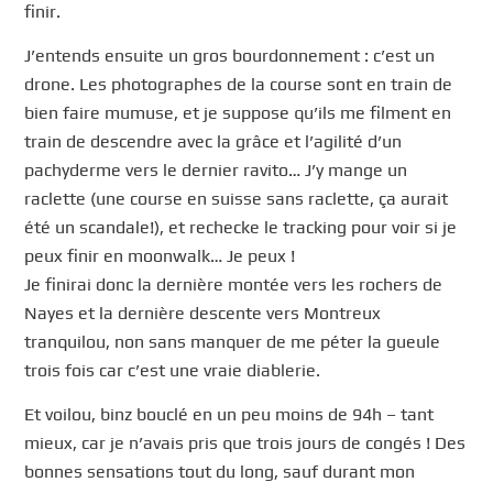
finir.
J’entends ensuite un gros bourdonnement : c’est un
drone. Les photographes de la course sont en train de
bien faire mumuse, et je suppose qu’ils me filment en
train de descendre avec la grâce et l’agilité d’un
pachyderme vers le dernier ravito… J’y mange un
raclette (une course en suisse sans raclette, ça aurait
été un scandale!), et rechecke le tracking pour voir si je
peux finir en moonwalk… Je peux !
Je finirai donc la dernière montée vers les rochers de
Nayes et la dernière descente vers Montreux
tranquilou, non sans manquer de me péter la gueule
trois fois car c’est une vraie diablerie.
Et voilou, binz bouclé en un peu moins de 94h – tant
mieux, car je n’avais pris que trois jours de congés ! Des
bonnes sensations tout du long, sauf durant mon