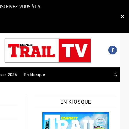
NSCRIVEZ-VOUS À LA
rses 2026
En kiosque
EN KIOSQUE