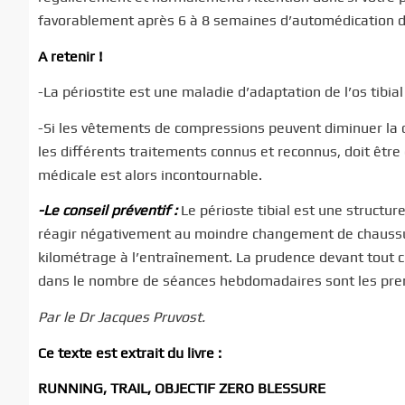
favorablement après 6 à 8 semaines d’automédication de
A retenir !
-La périostite est une maladie d’adaptation de l’os tibial
-Si les vêtements de compressions peuvent diminuer la d
les différents traitements connus et reconnus, doit êtr
médicale est alors incontournable.
-Le conseil préventif :
Le périoste tibial est une structure
réagir négativement au moindre changement de chaussur
kilométrage à l’entraînement. La prudence devant tout c
dans le nombre de séances hebdomadaires sont les premi
Par le Dr Jacques Pruvost.
Ce texte est extrait du livre :
RUNNING, TRAIL, OBJECTIF ZERO BLESSURE