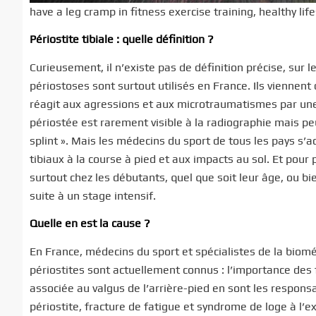
have a leg cramp in fitness exercise training, healthy l
Périostite tibiale : quelle définition ?
Curieusement, il n’existe pas de définition précise, sur l
périostoses sont surtout utilisés en France. Ils viennent 
réagit aux agressions et aux microtraumatismes par une
périostée est rarement visible à la radiographie mais peu
splint ». Mais les médecins du sport de tous les pays s’a
tibiaux à la course à pied et aux impacts au sol. Et pou
surtout chez les débutants, quel que soit leur âge, ou bi
suite à un stage intensif.
Quelle en est la cause ?
En France, médecins du sport et spécialistes de la bioméc
périostites sont actuellement connus : l’importance des f
associée au valgus de l’arrière-pied en sont les respons
périostite, fracture de fatigue et syndrome de loge à l’ex