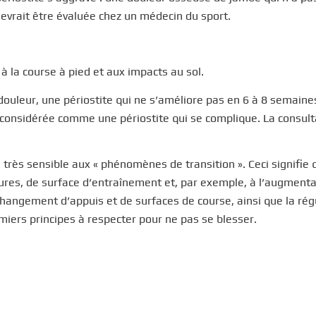
vrait être évaluée chez un médecin du sport.
 à la course à pied et aux impacts au sol.
ouleur, une périostite qui ne s’améliore pas en 6 à 8 semaine
e considérée comme une périostite qui se complique. La consult
 très sensible aux « phénomènes de transition ». Ceci signifie q
es, de surface d’entraînement et, par exemple, à l’augmenta
hangement d’appuis et de surfaces de course, ainsi que la rég
ers principes à respecter pour ne pas se blesser.