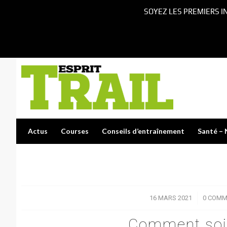
SOYEZ LES PREMIERS I
Actus
Courses
Conseils d’entraînement
Santé – 
16 MARS 2021
/
0 COMM
Comment soig