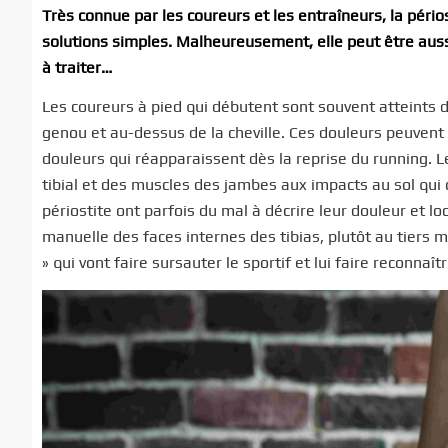
Très connue par les coureurs et les entraîneurs, la pério
solutions simples. Malheureusement, elle peut être aussi
à traiter…
Les coureurs à pied qui débutent sont souvent atteints
genou et au-dessus de la cheville. Ces douleurs peuvent ê
douleurs qui réapparaissent dès la reprise du running. Le
tibial et des muscles des jambes aux impacts au sol qui 
périostite ont parfois du mal à décrire leur douleur et l
manuelle des faces internes des tibias, plutôt au tiers 
» qui vont faire sursauter le sportif et lui faire reconn