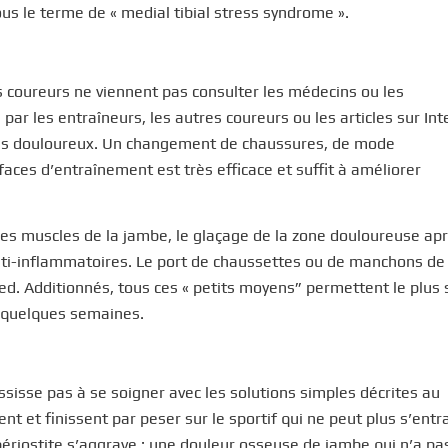
us le terme de « medial tibial stress syndrome ».
es coureurs ne viennent pas consulter les médecins ou les
ar les entraîneurs, les autres coureurs ou les articles sur Int
ènes douloureux. Un changement de chaussures, de mode
faces d’entraînement est très efficace et suffit à améliorer
es muscles de la jambe, le glaçage de la zone douloureuse ap
anti-inflammatoires. Le port de chaussettes ou de manchons de
ed. Additionnés, tous ces « petits moyens” permettent le plus
n quelques semaines.
ssisse pas à se soigner avec les solutions simples décrites au
t et finissent par peser sur le sportif qui ne peut plus s’entr
ériostite s’aggrave : une douleur osseuse de jambe qui n’a pa