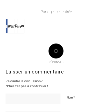
Partager cet entrée
0
RÉPONSES
Laisser un commentaire
Rejoindre la discussion?
N’hésitez pas à contribuer !
*
Nom