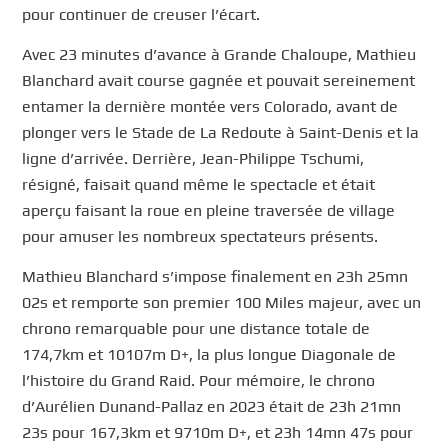
pour continuer de creuser l’écart.
Avec 23 minutes d’avance à Grande Chaloupe, Mathieu
Blanchard avait course gagnée et pouvait sereinement
entamer la dernière montée vers Colorado, avant de
plonger vers le Stade de La Redoute à Saint-Denis et la
ligne d’arrivée. Derrière, Jean-Philippe Tschumi,
résigné, faisait quand même le spectacle et était
aperçu faisant la roue en pleine traversée de village
pour amuser les nombreux spectateurs présents.
Mathieu Blanchard s’impose finalement en 23h 25mn
02s et remporte son premier 100 Miles majeur, avec un
chrono remarquable pour une distance totale de
174,7km et 10107m D+, la plus longue Diagonale de
l’histoire du Grand Raid. Pour mémoire, le chrono
d’Aurélien Dunand-Pallaz en 2023 était de 23h 21mn
23s pour 167,3km et 9710m D+, et 23h 14mn 47s pour