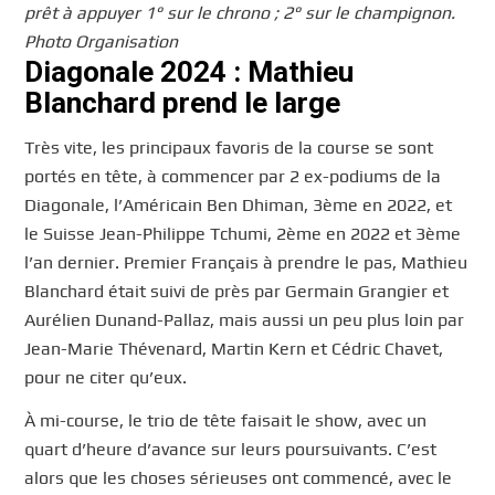
prêt à appuyer 1° sur le chrono ; 2° sur le champignon.
Photo Organisation
Diagonale 2024 : Mathieu
Blanchard prend le large
Très vite, les principaux favoris de la course se sont
portés en tête, à commencer par 2 ex-podiums de la
Diagonale, l’Américain Ben Dhiman, 3ème en 2022, et
le Suisse Jean-Philippe Tchumi, 2ème en 2022 et 3ème
l’an dernier. Premier Français à prendre le pas, Mathieu
Blanchard était suivi de près par Germain Grangier et
Aurélien Dunand-Pallaz, mais aussi un peu plus loin par
Jean-Marie Thévenard, Martin Kern et Cédric Chavet,
pour ne citer qu’eux.
À mi-course, le trio de tête faisait le show, avec un
quart d’heure d’avance sur leurs poursuivants. C’est
alors que les choses sérieuses ont commencé, avec le