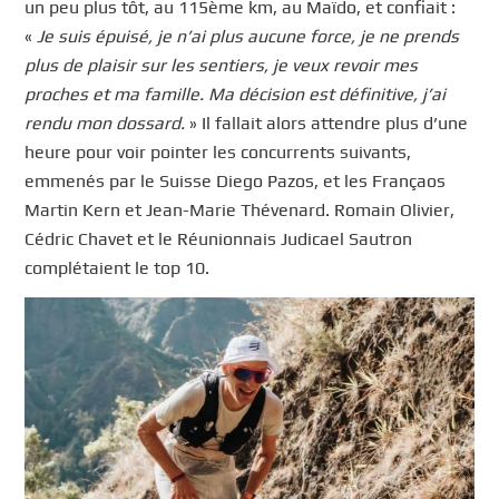
un peu plus tôt, au 115ème km, au Maïdo, et confiait :
«
Je suis épuisé, je n’ai plus aucune force, je ne prends
plus de plaisir sur les sentiers, je veux revoir mes
proches et ma famille. Ma décision est définitive, j’ai
rendu mon dossard.
» Il fallait alors attendre plus d’une
heure pour voir pointer les concurrents suivants,
emmenés par le Suisse Diego Pazos, et les Françaos
Martin Kern et Jean-Marie Thévenard. Romain Olivier,
Cédric Chavet et le Réunionnais Judicael Sautron
complétaient le top 10.