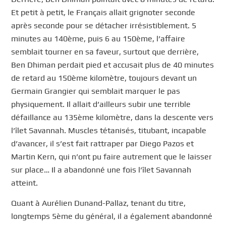
Et petit à petit, le Français allait grignoter seconde
après seconde pour se détacher irrésistiblement. 5
minutes au 140ème, puis 6 au 150ème, l’affaire
semblait tourner en sa faveur, surtout que derrière,
Ben Dhiman perdait pied et accusait plus de 40 minutes
de retard au 150ème kilomètre, toujours devant un
Germain Grangier qui semblait marquer le pas
physiquement. Il allait d’ailleurs subir une terrible
défaillance au 135ème kilomètre, dans la descente vers
l’îlet Savannah. Muscles tétanisés, titubant, incapable
d’avancer, il s’est fait rattraper par Diego Pazos et
Martin Kern, qui n’ont pu faire autrement que le laisser
sur place… Il a abandonné une fois l’îlet Savannah
atteint.
Quant à Aurélien Dunand-Pallaz, tenant du titre,
longtemps 5ème du général, il a également abandonné