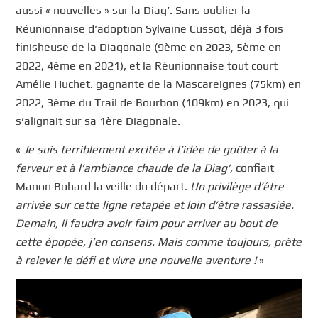
aussi « nouvelles » sur la Diag’. Sans oublier la
Réunionnaise d’adoption Sylvaine Cussot, déjà 3 fois
finisheuse de la Diagonale (9ème en 2023, 5ème en
2022, 4ème en 2021), et la Réunionnaise tout court
Amélie Huchet. gagnante de la Mascareignes (75km) en
2022, 3ème du Trail de Bourbon (109km) en 2023, qui
s’alignait sur sa 1ère Diagonale.
«
Je suis terriblement excitée à l’idée de goûter à la
ferveur et à l’ambiance chaude de la Diag’,
confiait
Manon Bohard la veille du départ.
Un privilège d’être
arrivée sur cette ligne retapée et loin d’être rassasiée.
Demain, il faudra avoir faim pour arriver au bout de
cette épopée, j’en consens. Mais comme toujours, prête
à relever le défi et vivre une nouvelle aventure !
»