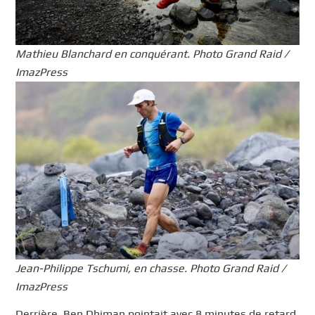
Mathieu Blanchard en conquérant. Photo Grand Raid /
ImazPress
Jean-Philippe Tschumi, en chasse. Photo Grand Raid /
ImazPress
Derrière, Ben Dhiman pointait avec 8 minutes de retard.