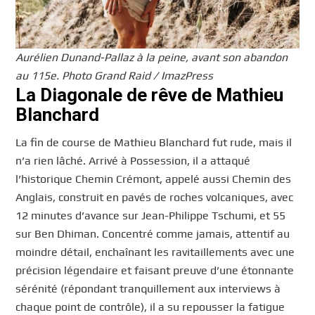
Aurélien Dunand-Pallaz à la peine, avant son abandon
au 115e. Photo Grand Raid / ImazPress
La Diagonale de rêve de Mathieu
Blanchard
La fin de course de Mathieu Blanchard fut rude, mais il
n’a rien lâché. Arrivé à Possession, il a attaqué
l’historique Chemin Crémont, appelé aussi Chemin des
Anglais, construit en pavés de roches volcaniques, avec
12 minutes d’avance sur Jean-Philippe Tschumi, et 55
sur Ben Dhiman. Concentré comme jamais, attentif au
moindre détail, enchaînant les ravitaillements avec une
précision légendaire et faisant preuve d’une étonnante
sérénité (répondant tranquillement aux interviews à
chaque point de contrôle), il a su repousser la fatigue