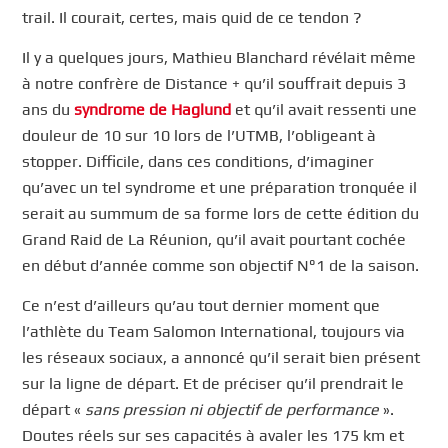
trail. Il courait, certes, mais quid de ce tendon ?
Il y a quelques jours, Mathieu Blanchard révélait même
à notre confrère de Distance + qu’il souffrait depuis 3
ans du
syndrome de Haglund
et qu’il avait ressenti une
douleur de 10 sur 10 lors de l’UTMB, l’obligeant à
stopper. Difficile, dans ces conditions, d’imaginer
qu’avec un tel syndrome et une préparation tronquée il
serait au summum de sa forme lors de cette édition du
Grand Raid de La Réunion, qu’il avait pourtant cochée
en début d’année comme son objectif N°1 de la saison.
Ce n’est d’ailleurs qu’au tout dernier moment que
l’athlète du Team Salomon International, toujours via
les réseaux sociaux, a annoncé qu’il serait bien présent
sur la ligne de départ. Et de préciser qu’il prendrait le
départ «
sans pression ni objectif de performance
».
Doutes réels sur ses capacités à avaler les 175 km et