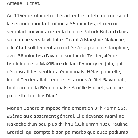
Amélie Huchet.
Au 115ème kilomètre, l’écart entre la tête de course et
la seconde montait même à 55 minutes, et rien ne
semblait pouvoir arrêter la fille de Patrick Bohard dans
sa marche vers la victoire. Quant à Maryline Nakache,
elle était solidement accrochée à sa place de dauphine,
avec 38 minutes d’avance sur Ingrid Terrier, 4ème
féminine de la MaXiRace du lac d’Annecy en juin, qui
découvrait les sentiers réunionnais. Hélas pour elle,
Ingrid Terrier allait rendre les armes à l’îlet Savannah,
tout comme la Réunionnaise Amélie Huchet, vaincue
par cette terrible Diag’.
Manon Bohard s’impose finalement en 31h 49mn 55s,
25ème au classement général. Elle devance Maryline
Nakache d’un peu plus d’1h10 (33h 01mn 19s). Pauline
Grardel, qui compte à son palmarès quelques podiums