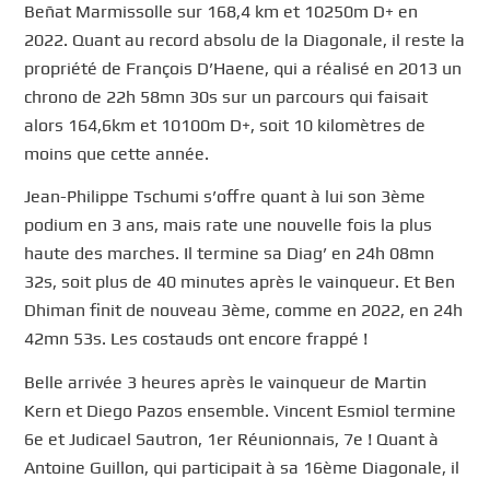
Beñat Marmissolle sur 168,4 km et 10250m D+ en
2022. Quant au record absolu de la Diagonale, il reste la
propriété de François D’Haene, qui a réalisé en 2013 un
chrono de 22h 58mn 30s sur un parcours qui faisait
alors 164,6km et 10100m D+, soit 10 kilomètres de
moins que cette année.
Jean-Philippe Tschumi s’offre quant à lui son 3ème
podium en 3 ans, mais rate une nouvelle fois la plus
haute des marches. Il termine sa Diag’ en 24h 08mn
32s, soit plus de 40 minutes après le vainqueur. Et Ben
Dhiman finit de nouveau 3ème, comme en 2022, en 24h
42mn 53s. Les costauds ont encore frappé !
Belle arrivée 3 heures après le vainqueur de Martin
Kern et Diego Pazos ensemble. Vincent Esmiol termine
6e et Judicael Sautron, 1er Réunionnais, 7e ! Quant à
Antoine Guillon, qui participait à sa 16ème Diagonale, il