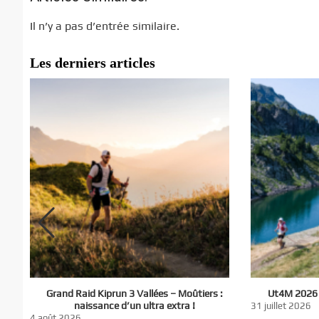
Il n’y a pas d’entrée similaire.
Les derniers articles
El
Grand Raid Kiprun 3 Vallées – Moûtiers :
Ut4M 2026 :
du
naissance d’un ultra extra !
31 juillet 2026
nt
4 août 2026