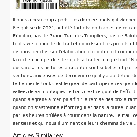
Il nous a beaucoup appris. Les derniers mois qui viennen
l’esquisse de 2021, ont été fort dissemblables de ceux
Réunion, pas de Grand Trail des Templiers, pas de Saint
font vivre le monde du trail et nourrissent les projets et
de nous pencher sur l’élaboration du contenu du numéro 1
la recherche éperdue de sujets à traiter malgré tout ! No
dossards. Les histoires à raconter sont si belles et pluri
sentiers, aux envies de découvrir ce qu’il y a au détour
fait aimer le trail, c’est le graal de participer à ces gra
vallée, de sa montagne. Le trail, c’est ce goût de l’effor
quand s’égrène à n’en plus finir la remise des prix à tant
quand on s’astreint à effort régulier dans la durée, quand
par les heures brûlées à courir dans la nature. Le trail
sentiers et qui nous illuminent de leurs chemins de vie… A 
Articles Similaires: