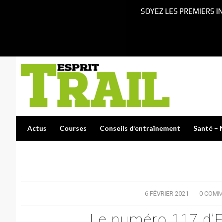
SOYEZ LES PREMIERS I
Actus
Courses
Conseils d’entraînement
Santé – 
6 FÉVRIER 2021
/
0 COMM
Le numéro 117 d’Es