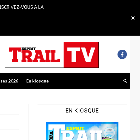
NSCRIVEZ-VOUS À LA
rses 2026
En kiosque
EN KIOSQUE