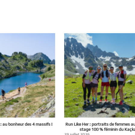
 au bonheur des 4 massifs !
Run Like Her : portraits de femmes a
stage 100 % féminin du Kaçk
29 juillet 2026