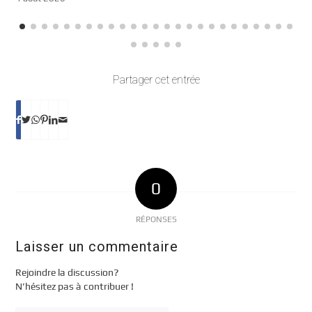
Partager cet entrée
0
RÉPONSES
Laisser un commentaire
Rejoindre la discussion?
N’hésitez pas à contribuer !