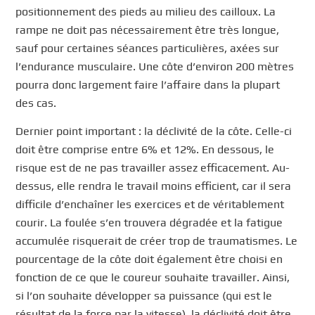
positionnement des pieds au milieu des cailloux. La
rampe ne doit pas nécessairement être très longue,
sauf pour certaines séances particulières, axées sur
l’endurance musculaire. Une côte d’environ 200 mètres
pourra donc largement faire l’affaire dans la plupart
des cas.
Dernier point important : la déclivité de la côte. Celle-ci
doit être comprise entre 6% et 12%. En dessous, le
risque est de ne pas travailler assez efficacement. Au-
dessus, elle rendra le travail moins efficient, car il sera
difficile d’enchaîner les exercices et de véritablement
courir. La foulée s’en trouvera dégradée et la fatigue
accumulée risquerait de créer trop de traumatismes. Le
pourcentage de la côte doit également être choisi en
fonction de ce que le coureur souhaite travailler. Ainsi,
si l’on souhaite développer sa puissance (qui est le
résultat de la force par la vitesse), la déclivité doit être