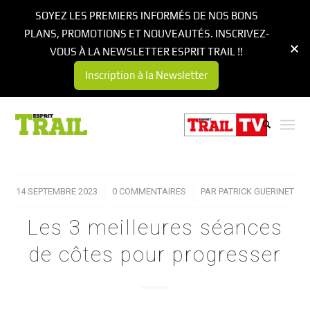
SOYEZ LES PREMIERS INFORMÉS DE NOS BONS
PLANS, PROMOTIONS ET NOUVEAUTÉS. INSCRIVEZ-
VOUS À LA NEWSLETTER ESPRIT TRAIL !!
Inscription à la Newsletter
14 SEPTEMBRE 2023
/
0 COMMENTAIRES
/
PAR
PATRICK GUERINET
Les 3 meilleures séances
de côtes pour progresser