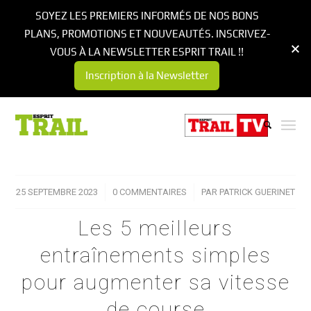
SOYEZ LES PREMIERS INFORMÉS DE NOS BONS
PLANS, PROMOTIONS ET NOUVEAUTÉS. INSCRIVEZ-
VOUS À LA NEWSLETTER ESPRIT TRAIL !!
Inscription à la Newsletter
25 SEPTEMBRE 2023
/
0 COMMENTAIRES
/
PAR
PATRICK GUERINET
Les 5 meilleurs
entraînements simples
pour augmenter sa vitesse
de course