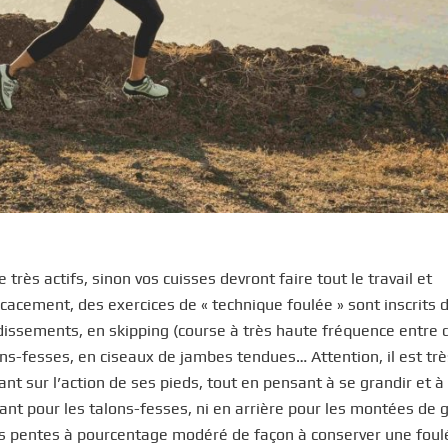
très actifs, sinon vos cuisses devront faire tout le travail et
icacement, des exercices de « technique foulée » sont inscrits 
issements, en skipping (course à très haute fréquence entre 
ns-fesses, en ciseaux de jambes tendues… Attention, il est trè
nt sur l’action de ses pieds, tout en pensant à se grandir et à
vant pour les talons-fesses, ni en arrière pour les montées de 
des pentes à pourcentage modéré de façon à conserver une foul