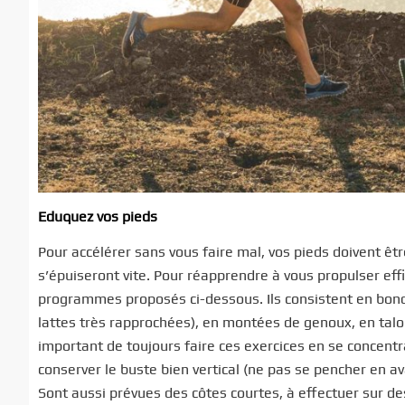
Eduquez vos pieds
Pour accélérer sans vous faire mal, vos pieds doivent être 
s’épuiseront vite. Pour réapprendre à vous propulser eff
programmes proposés ci-dessous. Ils consistent en bond
lattes très rapprochées), en montées de genoux, en talo
important de toujours faire ces exercices en se concentra
conserver le buste bien vertical (ne pas se pencher en a
Sont aussi prévues des côtes courtes, à effectuer sur 