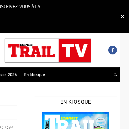
NSCRIVEZ-VOUS À LA
rses 2026
En kiosque
EN KIOSQUE
esse