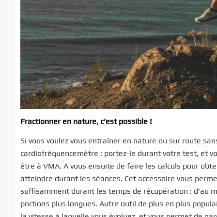
Fractionner en nature, c’est possible !
Si vous voulez vous entraîner en nature ou sur route sans
cardiofréquencemètre : portez-le durant votre test, et 
être à VMA. A vous ensuite de faire les calculs pour ob
atteindre durant les séances. Cet accessoire vous perme
suffisamment durant les temps de récupération : d’au moi
portions plus longues. Autre outil de plus en plus popul
la vitesse à laquelle vous évoluez, et vous permet de ga