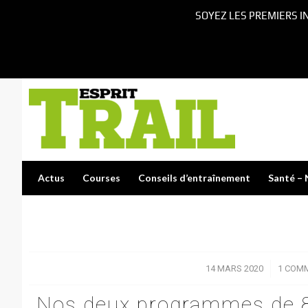
SOYEZ LES PREMIERS I
Actus
Courses
Conseils d’entraînement
Santé – 
14 MARS 2020
/
1 COM
Nos deux programmes de 8