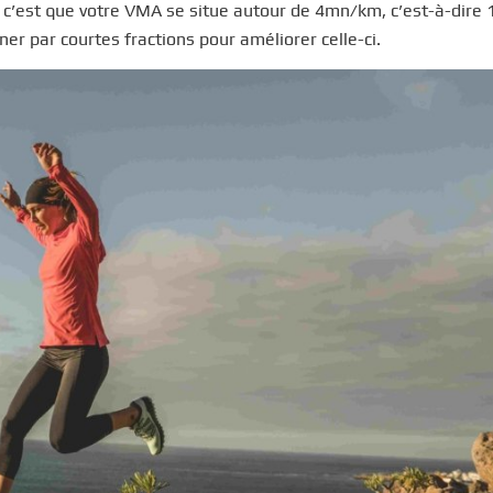
c’est que votre VMA se situe autour de 4mn/km, c’est-à-dire
îner par courtes fractions pour améliorer celle-ci.