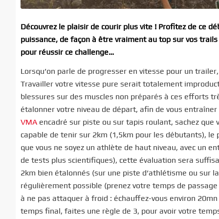
Découvrez le plaisir de courir plus vite ! Profitez de ce
puissance, de façon à être vraiment au top sur vos trail
pour réussir ce challenge…
Lorsqu’on parle de progresser en vitesse pour un trailer,
Travailler votre vitesse pure serait totalement improduc
blessures sur des muscles non préparés à ces efforts trè
étalonner votre niveau de départ, afin de vous entraîner
VMA
encadré sur piste ou sur tapis roulant, sachez que
capable de tenir sur 2km (1,5km pour les débutants), le
que vous ne soyez un athlète de haut niveau, avec un en
de tests plus scientifiques), cette évaluation sera suff
2km bien étalonnés (sur une piste d’athlétisme ou sur la
régulièrement possible (prenez votre temps de passage 
à ne pas attaquer à froid : échauffez-vous environ 20mn 
temps final, faites une règle de 3, pour avoir votre tem