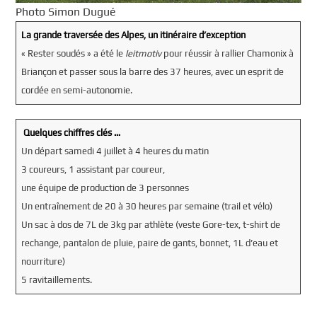
Photo Simon Dugué
La grande traversée des Alpes, un itinéraire d’exception
« Rester soudés » a été le
leitmotiv
pour réussir à rallier Chamonix à
Briançon et passer sous la barre des 37 heures, avec un esprit de
cordée en semi-autonomie.
Quelques chiffres clés …
Un départ samedi 4 juillet à 4 heures du matin
3 coureurs, 1 assistant par coureur,
une équipe de production de 3 personnes
Un entraînement de 20 à 30 heures par semaine (trail et vélo)
Un sac à dos de 7L de 3kg par athlète (veste Gore-tex, t-shirt de
rechange, pantalon de pluie, paire de gants, bonnet, 1L d’eau et
nourriture)
5 ravitaillements.