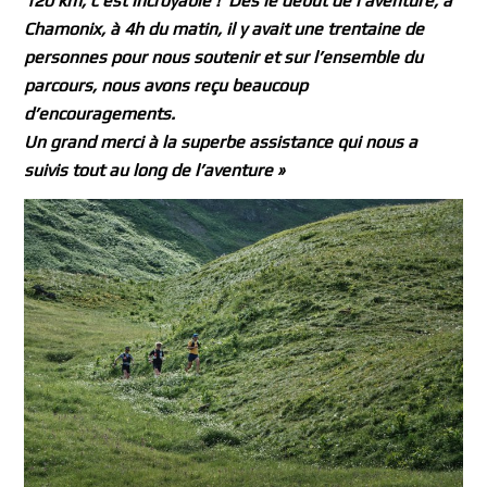
120 km, c’est incroyable ! Dès le début de l’aventure, à
Chamonix, à 4h du matin, il y avait une trentaine de
personnes pour nous soutenir et sur l’ensemble du
parcours, nous avons reçu beaucoup
d’encouragements.
Un grand merci à la superbe assistance qui nous a
suivis tout au long de l’aventure »