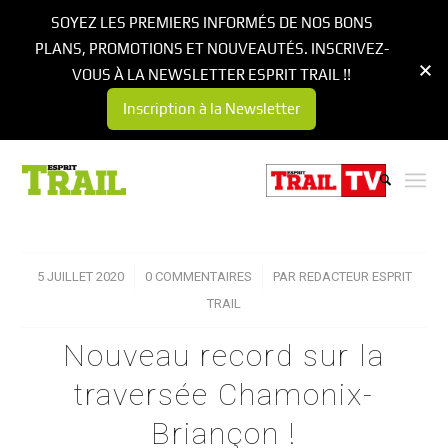
SOYEZ LES PREMIERS INFORMÉS DE NOS BONS
PLANS, PROMOTIONS ET NOUVEAUTÉS. INSCRIVEZ-
VOUS À LA NEWSLETTER ESPRIT TRAIL !!
Inscription à la Newsletter
5 JUILLET 2020
/
0 COMMENTAIRES
/
PAR
REDACTEUR ESPRIT
TRAIL
Nouveau record sur la
traversée Chamonix-
Briançon !