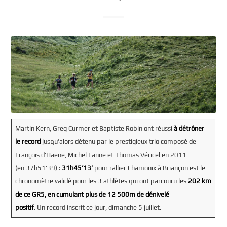
Martin Kern, Greg Curmer et Baptiste Robin ont réussi
à détrôner
le record
jusqu’alors détenu par le prestigieux trio composé de
François d’Haene, Michel Lanne et Thomas Véricel en 2011
(en 37h51’39) :
31h45’13’
pour rallier Chamonix à Briançon est le
chronomètre validé pour les 3 athlètes qui ont parcouru les
202 km
de ce GR5, en cumulant plus de 12 500m de dénivelé
positif
. Un record inscrit ce jour, dimanche 5 juillet.