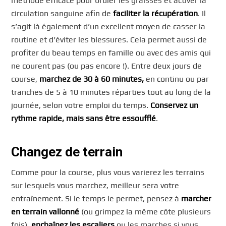
méthode efficace pour brûler les graisses et activer la
circulation sanguine afin de
faciliter la récupération
. Il
s’agit là également d’un excellent moyen de casser la
routine et d’éviter les blessures. Cela permet aussi de
profiter du beau temps en famille ou avec des amis qui
ne courent pas (ou pas encore !). Entre deux jours de
course,
marchez de 30 à 60 minutes,
en continu ou par
tranches de 5 à 10 minutes réparties tout au long de la
journée, selon votre emploi du temps.
Conservez un
rythme rapide, mais sans être essoufflé
.
Changez de terrain
Comme pour la course, plus vous varierez les terrains
sur lesquels vous marchez, meilleur sera votre
entraînement. Si le temps le permet, pensez à
marcher
en terrain vallonné
(ou grimpez la même côte plusieurs
fois),
enchaînez les escaliers
ou les marches si vous