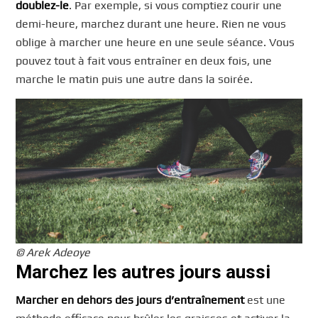
doublez-le
. Par exemple, si vous comptiez courir une
demi-heure, marchez durant une heure. Rien ne vous
oblige à marcher une heure en une seule séance. Vous
pouvez tout à fait vous entraîner en deux fois, une
marche le matin puis une autre dans la soirée.
© Arek Adeoye
Marchez les autres jours aussi
Marcher en dehors des jours d’entraînement
est une