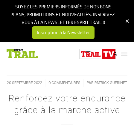
SOYEZ LES PREMIERS INFORMÉS DE NOS BONS
PLANS, PROMOTIONS ET NOUVEAUTÉS. INSCRIVEZ-
VOUS À LA NEWSLETTER ESPRIT TRAIL !!
Inscription à la Newsletter
20 SEPTEMBRE 2022
/
0 COMMENTAIRES
/
PAR
PATRICK GUERINET
Renforcez votre endurance
grâce à la marche active