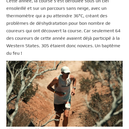
Cette année, la course s’est déroulée sous un ciel
ensoleillé et sur un parcours sans neige, avec un
thermomètre qui a pu atteindre 36°C, créant des
problèmes de déshydratation pour bon nombre de
coureurs qui ont découvert la course. Car seulement 64
des coureurs de cette année avaient déjà participé à la
Western States. 305 étaient donc novices. Un baptême
du feu !