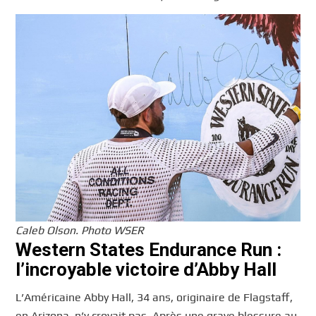
Caleb Olson. Photo WSER
Western States Endurance Run :
l’incroyable victoire d’Abby Hall
L’Américaine Abby Hall, 34 ans, originaire de Flagstaff,
en Arizona, n’y croyait pas. Après une grave blessure au