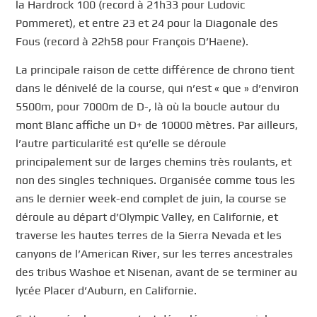
la Hardrock 100 (record à 21h33 pour Ludovic
Pommeret), et entre 23 et 24 pour la Diagonale des
Fous (record à 22h58 pour François D’Haene).
La principale raison de cette différence de chrono tient
dans le dénivelé de la course, qui n’est « que » d’environ
5500m, pour 7000m de D-, là où la boucle autour du
mont Blanc affiche un D+ de 10000 mètres. Par ailleurs,
l’autre particularité est qu’elle se déroule
principalement sur de larges chemins très roulants, et
non des singles techniques. Organisée comme tous les
ans le dernier week-end complet de juin, la course se
déroule au départ d’Olympic Valley, en Californie, et
traverse les hautes terres de la Sierra Nevada et les
canyons de l’American River, sur les terres ancestrales
des tribus Washoe et Nisenan, avant de se terminer au
lycée Placer d’Auburn, en Californie.