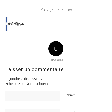
Partager cet entrée
0
RÉPONSES
Laisser un commentaire
Rejoindre la discussion?
N’hésitez pas à contribuer !
*
Nom