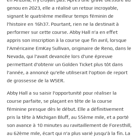
genou en 2023, elle a réalisé un retour incroyable,
signant le quatrième meilleur temps féminin de
l’histoire en 16h37. Pourtant, rien ne la destinait à
performer sur cette course. Abby Hall n’a en effet
appris son inscription à la course que fin avril, lorsque
l’Américaine EmKay Sullivan, originaire de Reno, dans le
Nevada, qui l’avait devancée lors d’une épreuve
permettant d’obtenir un Golden Ticket plus tôt dans
l’année, a annoncé qu’elle utiliserait l’option de report
de grossesse de la WSER.
Abby Hall a su saisir l’opportunité pour réaliser la
course parfaite, se plaçant en tête de la course
féminine presque dès le début. Elle a définitivement
pris la tête à Michigan Bluff, au 55ème mile, et a porté
son avance à 10 minutes au ravitaillement de Foresthill,
au 62ème mile, écart qui n’a plus varié jusqu’à la fin. La