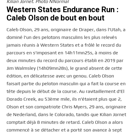
Kilian Jornet. Photo NNormal
Western States Endurance Run :
Caleb Olson de bout en bout
Caleb Olson, 29 ans, originaire de Draper, dans l’Utah, a
dominé l’un des pelotons masculins les plus relevés
jamais réunis à Western States et a frôlé le record du
parcours en s’imposant en 14h11mn25s, à moins de
deux minutes du record du parcours établi en 2019 par
Jim Walmsley (14h09mn28s), le grand absent de cette
édition, en délicatesse avec un genou. Caleb Olson
faisait partie du peloton masculin qui a fait la course en
tête depuis le début de la course. Au ravitaillement d’El
Dorado Creek, au 53ème mile, ils n’étaient plus que 2,
Olson et son compatriote Chris Myers, 29 ans, originaire
de Nederland, dans le Colorado, tandis que Kilian Jornet
comptait déjà 8 minutes de retard. Caleb Olson a alors
commencé à se détacher et a porté son avance à sept