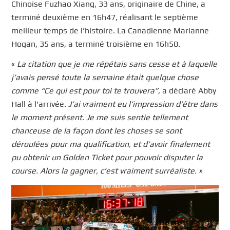
Chinoise Fuzhao Xiang, 33 ans, originaire de Chine, a
terminé deuxième en 16h47, réalisant le septième
meilleur temps de l’histoire. La Canadienne Marianne
Hogan, 35 ans, a terminé troisième en 16h50.
«
La citation que je me répétais sans cesse et à laquelle
j’avais pensé toute la semaine était quelque chose
comme “Ce qui est pour toi te trouvera”
, a déclaré Abby
Hall à l’arrivée.
J’ai vraiment eu l’impression d’être dans
le moment présent. Je me suis sentie tellement
chanceuse de la façon dont les choses se sont
déroulées pour ma qualification, et d’avoir finalement
pu obtenir un Golden Ticket pour pouvoir disputer la
course. Alors la gagner, c’est vraiment surréaliste. »