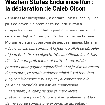
Western States Endurance Run :
la déclaration de Caleb Olson
«
C’est assez incroyable
», a déclaré Caleb Olson, qui, en
plus de devenir le premier coureur de l’Utah à
remporter la course, était rejoint à l’arrivée sur la piste
de Placer High à Auburn, en Californie, par sa femme
Morgan et leur nouveau-né de sept semaines, Marshall.
«
Je ne savais pas comment la journée allait se dérouler
et je m’étais fixé un objectif très ambitieux. Je m’étais
dit : “Il faudra probablement battre le record du
parcours pour gagner aujourd’hui, et si je vise un record
du parcours, ce serait vraiment génial.” J’ai tenu bon
jusqu’au kilomètre 130. Et puis j’ai commencé à le
payer. Le record de Jim est vraiment rapide.
Finalement, j’ai compris que ça n’arriverait
probablement pas et j’ai préféré vivre pleinement la fin
de ma course comme une expérience agréable.
»