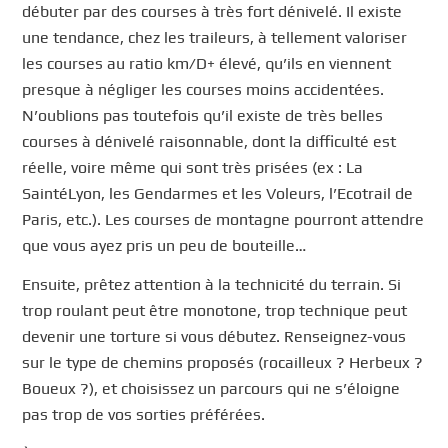
débuter par des courses à très fort dénivelé. Il existe
une tendance, chez les traileurs, à tellement valoriser
les courses au ratio km/D+ élevé, qu’ils en viennent
presque à négliger les courses moins accidentées.
N’oublions pas toutefois qu’il existe de très belles
courses à dénivelé raisonnable, dont la difficulté est
réelle, voire même qui sont très prisées (ex : La
SaintéLyon, les Gendarmes et les Voleurs, l’Ecotrail de
Paris, etc.). Les courses de montagne pourront attendre
que vous ayez pris un peu de bouteille…
Ensuite, prêtez attention à la technicité du terrain. Si
trop roulant peut être monotone, trop technique peut
devenir une torture si vous débutez. Renseignez-vous
sur le type de chemins proposés (rocailleux ? Herbeux ?
Boueux ?), et choisissez un parcours qui ne s’éloigne
pas trop de vos sorties préférées.