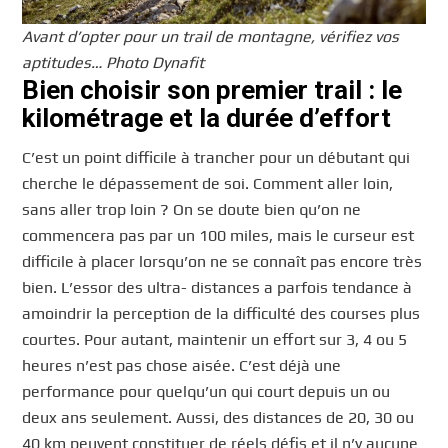
Avant d’opter pour un trail de montagne, vérifiez vos
aptitudes… Photo Dynafit
Bien choisir son premier trail : le
kilométrage et la durée d’effort
C’est un point difficile à trancher pour un débutant qui
cherche le dépassement de soi. Comment aller loin,
sans aller trop loin ? On se doute bien qu’on ne
commencera pas par un 100 miles, mais le curseur est
difficile à placer lorsqu’on ne se connaît pas encore très
bien. L’essor des ultra- distances a parfois tendance à
amoindrir la perception de la difficulté des courses plus
courtes. Pour autant, maintenir un effort sur 3, 4 ou 5
heures n’est pas chose aisée. C’est déjà une
performance pour quelqu’un qui court depuis un ou
deux ans seulement. Aussi, des distances de 20, 30 ou
40 km peuvent constituer de réels défis et il n’y aucune