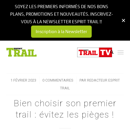
SOYEZ LES PREMIERS INFORMÉS DE NOS BONS
PLANS, PROMOTIONS ET NOUVEAUTÉS. INSCRIVEZ-
VOUS À LA NEWSLETTER ESPRIT TRAIL !!
Inscription à la Newsletter
1 FÉVRIER 2023
/
0 COMMENTAIRES
/
PAR
REDACTEUR ESPRIT
TRAIL
Bien choisir son premier
trail : évitez les pièges !