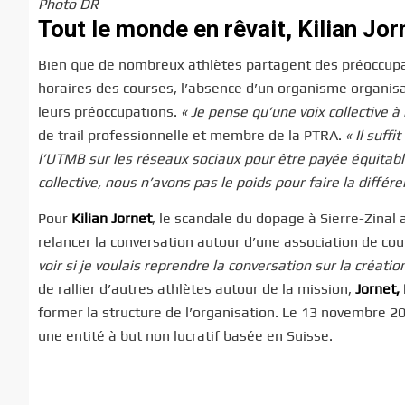
Photo DR
Tout le monde en rêvait, Kilian Jorn
Bien que de nombreux athlètes partagent des préoccupati
horaires des courses, l’absence d’un organisme organisa
leurs préoccupations.
« Je pense qu’une voix collective 
de trail professionnelle et membre de la PTRA.
« Il suff
l’UTMB sur les réseaux sociaux pour être payée équitabl
collective, nous n’avons pas le poids pour faire la différe
Pour
Kilian Jornet
, le scandale du dopage à Sierre-Zinal 
relancer la conversation autour d’une association de cou
voir si je voulais reprendre la conversation sur la créatio
de rallier d’autres athlètes autour de la mission,
Jornet, 
former la structure de l’organisation. Le 13 novembre 202
une entité à but non lucratif basée en Suisse.