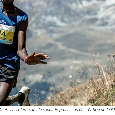
inal, a accéléré sans le savoir le processus de création de la P