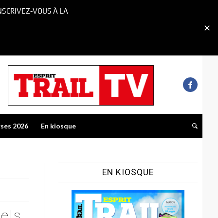
NSCRIVEZ-VOUS À LA
rses 2026
En kiosque
EN KIOSQUE
nels