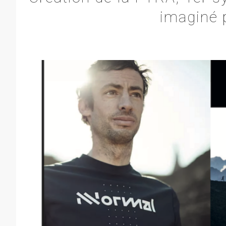
imaginé p