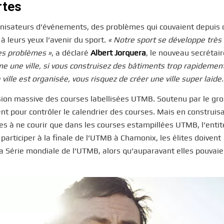
rtes
anisateurs d’événements, des problèmes qui couvaient depuis 
 leurs yeux l’avenir du sport.
« Notre sport se développe très
des problèmes »
, a déclaré
Albert Jorquera
, le nouveau secrétair
e une ville, si vous construisez des bâtiments trop rapidemen
ville est organisée, vous risquez de créer une ville super laide.
ion massive des courses labellisées UTMB. Soutenu par le gr
ent pour contrôler le calendrier des courses. Mais en construis
ètes à ne courir que dans les courses estampillées UTMB, l’entit
participer à la finale de l’UTMB à Chamonix, les élites doivent
a Série mondiale de l’UTMB, alors qu’auparavant elles pouvaie