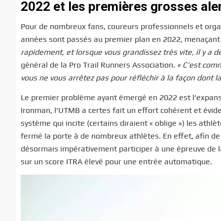
2022 et les premières grosses ale
Pour de nombreux fans, coureurs professionnels et org
années sont passés au premier plan en 2022, menaçant à
rapidement, et lorsque vous grandissez très vite, il y a 
général de la Pro Trail Runners Association.
« C’est comm
vous ne vous arrêtez pas pour réfléchir à la façon dont la 
Le premier problème ayant émergé en 2022 est l’expans
Ironman, l’UTMB a certes fait un effort cohérent et évid
système qui incite (certains diraient « oblige ») les athl
fermé la porte à de nombreux athlètes. En effet, afin de 
désormais impérativement participer à une épreuve de l
sur un score ITRA élevé pour une entrée automatique.