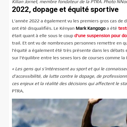
Kilian Jornet, membre fondateur de la PTRA. Photo NNo
2022, dopage et équité sportive
L’année 2022 a également vu les premiers gros cas de do
ont été disqualifiés. Le Kényan
Mark Kangogo
a été
test
était quant à elle sous le coup
d’une suspension pour d
trail. Et ont vu de nombreuses personnes remettre en qu
l’équité a également été très présente dans les débats 
sur l’équilibre entre les sexes lors de courses comme l
« Les gens qui s’intéressent au sport et qui le connaiss
d’accessibilité, de lutte contre le dopage, de profession
ces enjeux et la réalité des décisions qui affectent le st
PTRA.