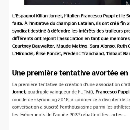
L’Espagnol Kilian Jornet, l’Italien Francesco Puppi et le
faite. À l’initiative du champion Catalan, ils ont créé fin
syndicat destiné à défendre les intérêts des traileurs p
différents ont rejoint l’association en tant que membre
Courtney Dauwalter, Maude Mathys, Sara Alonso, Ruth Cr
L’Hirondel, Élise Poncet, Frédéric Tranchand, Thibaut B
Une première tentative avortée en
La première tentative de création d’une association d’
Jornet,
quadruple vainqueur de l’UTMB,
Francesco Puppi
monde de skyrunning 2018, a commencé à discuter de ce à
conversation a suscité l’enthousiasme parmi les athlètes
les événements de l’année 2022 rebattent les cartes…