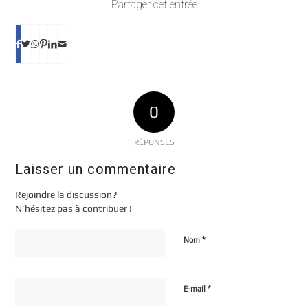
Partager cet entrée
0
RÉPONSES
Laisser un commentaire
Rejoindre la discussion?
N’hésitez pas à contribuer !
*
Nom
*
E-mail