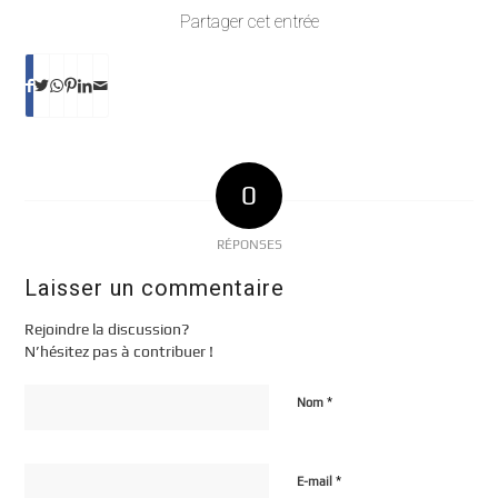
Partager cet entrée
0
RÉPONSES
Laisser un commentaire
Rejoindre la discussion?
N’hésitez pas à contribuer !
*
Nom
*
E-mail