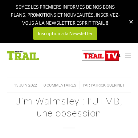
SOYEZ LES PREMIERS INFORMÉS DE NOS BONS
PLANS, PROMOTIONS ET NOUVEAUTÉS. INSCRIVEZ-
VOUS À LA NEWSLETTER ESPRIT TRAIL !!
Inscription à la Newsletter
15 JUIN 2022
/
0 COMMENTAIRES
/
PAR
PATRICK GUERINET
Jim Walmsley : l’UTMB,
une obsession