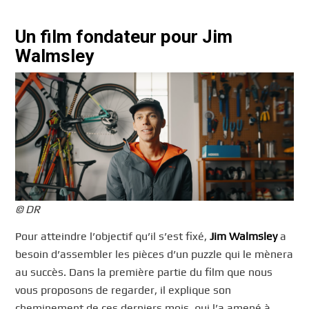
Un film fondateur pour Jim
Walmsley
© DR
Pour atteindre l’objectif qu’il s’est fixé,
Jim Walmsley
a
besoin d’assembler les pièces d’un puzzle qui le mènera
au succès. Dans la première partie du film que nous
vous proposons de regarder, il explique son
cheminement de ces derniers mois, qui l’a amené à