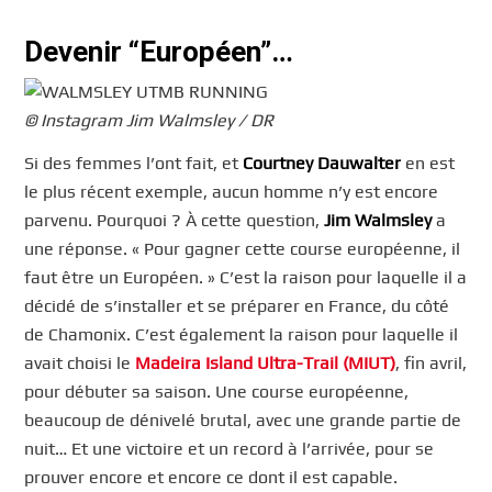
Devenir “Européen”…
© Instagram Jim Walmsley / DR
Si des femmes l’ont fait, et
Courtney Dauwalter
en est
le plus récent exemple, aucun homme n’y est encore
parvenu. Pourquoi ? À cette question,
Jim Walmsley
a
une réponse. « Pour gagner cette course européenne, il
faut être un Européen. » C’est la raison pour laquelle il a
décidé de s’installer et se préparer en France, du côté
de Chamonix. C’est également la raison pour laquelle il
avait choisi le
Madeira Island Ultra-Trail (MIUT)
, fin avril,
pour débuter sa saison. Une course européenne,
beaucoup de dénivelé brutal, avec une grande partie de
nuit… Et une victoire et un record à l’arrivée, pour se
prouver encore et encore ce dont il est capable.