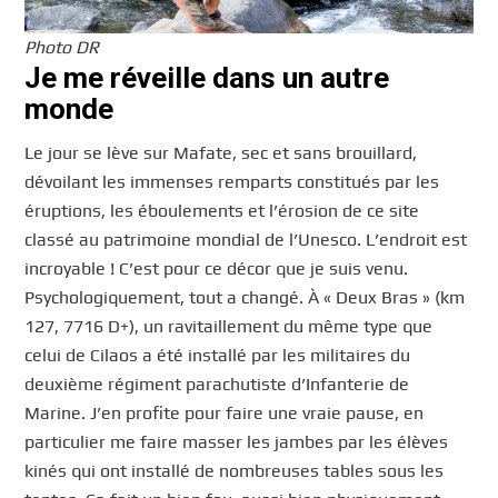
Photo DR
Je me réveille dans un autre
monde
Le jour se lève sur Mafate, sec et sans brouillard,
dévoilant les immenses remparts constitués par les
éruptions, les éboulements et l’érosion de ce site
classé au patrimoine mondial de l’Unesco. L’endroit est
incroyable ! C’est pour ce décor que je suis venu.
Psychologiquement, tout a changé. À « Deux Bras » (km
127, 7716 D+), un ravitaillement du même type que
celui de Cilaos a été installé par les militaires du
deuxième régiment parachutiste d’Infanterie de
Marine. J’en profite pour faire une vraie pause, en
particulier me faire masser les jambes par les élèves
kinés qui ont installé de nombreuses tables sous les