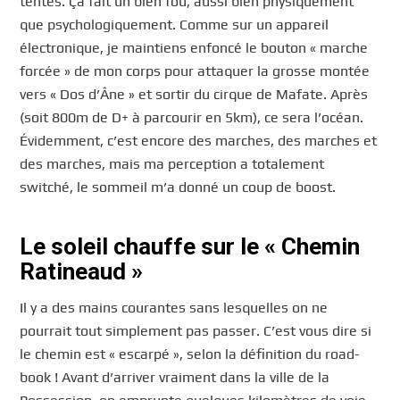
tentes. Ça fait un bien fou, aussi bien physiquement
que psychologiquement. Comme sur un appareil
électronique, je maintiens enfoncé le bouton « marche
forcée » de mon corps pour attaquer la grosse montée
vers « Dos d’Âne » et sortir du cirque de Mafate. Après
(soit 800m de D+ à parcourir en 5km), ce sera l’océan.
Évidemment, c’est encore des marches, des marches et
des marches, mais ma perception a totalement
switché, le sommeil m’a donné un coup de boost.
Le soleil chauffe sur le « Chemin
Ratineaud »
Il y a des mains courantes sans lesquelles on ne
pourrait tout simplement pas passer. C’est vous dire si
le chemin est « escarpé », selon la définition du road-
book ! Avant d’arriver vraiment dans la ville de la