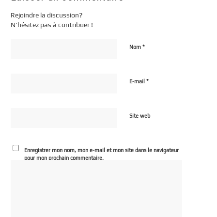
Rejoindre la discussion?
N’hésitez pas à contribuer !
*
Nom
*
E-mail
Site web
Enregistrer mon nom, mon e-mail et mon site dans le navigateur
pour mon prochain commentaire.