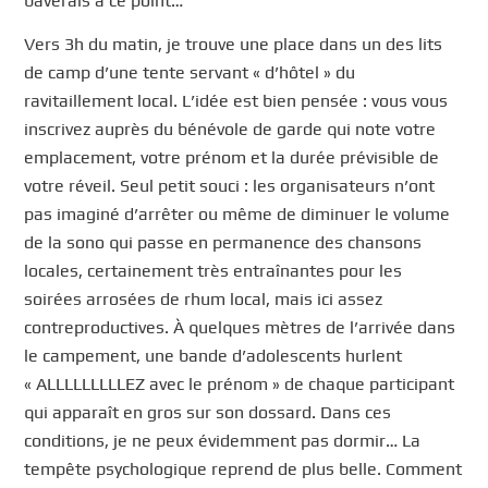
baverais à ce point…
Vers 3h du matin, je trouve une place dans un des lits
de camp d’une tente servant « d’hôtel » du
ravitaillement local. L’idée est bien pensée : vous vous
inscrivez auprès du bénévole de garde qui note votre
emplacement, votre prénom et la durée prévisible de
votre réveil. Seul petit souci : les organisateurs n’ont
pas imaginé d’arrêter ou même de diminuer le volume
de la sono qui passe en permanence des chansons
locales, certainement très entraînantes pour les
soirées arrosées de rhum local, mais ici assez
contreproductives. À quelques mètres de l’arrivée dans
le campement, une bande d’adolescents hurlent
« ALLLLLLLLLEZ avec le prénom » de chaque participant
qui apparaît en gros sur son dossard. Dans ces
conditions, je ne peux évidemment pas dormir… La
tempête psychologique reprend de plus belle. Comment