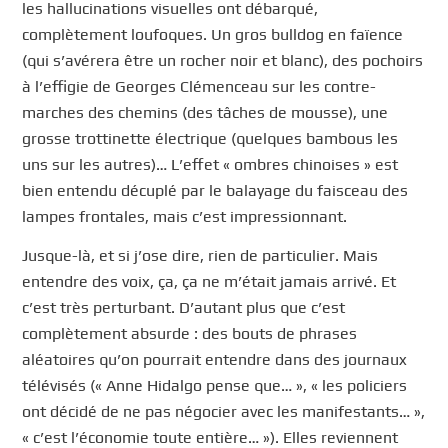
les hallucinations visuelles ont débarqué,
complètement loufoques. Un gros bulldog en faïence
(qui s’avérera être un rocher noir et blanc), des pochoirs
à l’effigie de Georges Clémenceau sur les contre-
marches des chemins (des tâches de mousse), une
grosse trottinette électrique (quelques bambous les
uns sur les autres)… L’effet « ombres chinoises » est
bien entendu décuplé par le balayage du faisceau des
lampes frontales, mais c’est impressionnant.
Jusque-là, et si j’ose dire, rien de particulier. Mais
entendre des voix, ça, ça ne m’était jamais arrivé. Et
c’est très perturbant. D’autant plus que c’est
complètement absurde : des bouts de phrases
aléatoires qu’on pourrait entendre dans des journaux
télévisés (« Anne Hidalgo pense que… », « les policiers
ont décidé de ne pas négocier avec les manifestants… »,
« c’est l’économie toute entière… »). Elles reviennent