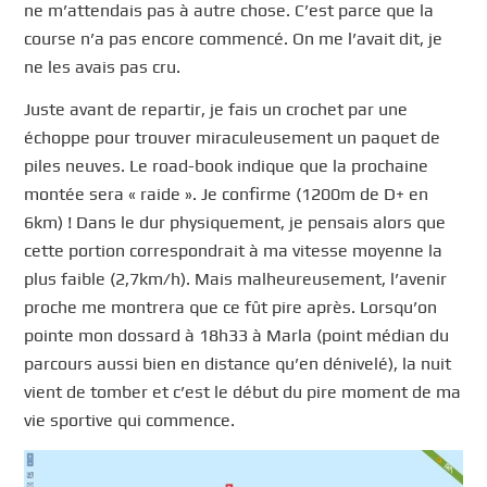
ne m’attendais pas à autre chose. C’est parce que la
course n’a pas encore commencé. On me l’avait dit, je
ne les avais pas cru.
Juste avant de repartir, je fais un crochet par une
échoppe pour trouver miraculeusement un paquet de
piles neuves. Le road-book indique que la prochaine
montée sera « raide ». Je confirme (1200m de D+ en
6km) ! Dans le dur physiquement, je pensais alors que
cette portion correspondrait à ma vitesse moyenne la
plus faible (2,7km/h). Mais malheureusement, l’avenir
proche me montrera que ce fût pire après. Lorsqu’on
pointe mon dossard à 18h33 à Marla (point médian du
parcours aussi bien en distance qu’en dénivelé), la nuit
vient de tomber et c’est le début du pire moment de ma
vie sportive qui commence.