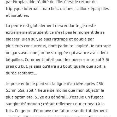
par l’implacable réalité de l’île. C’est le retour du
triptyque infernal : marches, racines, cailloux éparpillés
et instables.
La pente est globalement descendante, je reste
extrêmement prudent, ce n’est pas le moment de se
blesser. Bien sûr, je suis rattrapé et doublé par
plusieurs concurrents, dont j’admire l’agilité. Je rattrape
un gars avec une jambe strappée qui avance avec deux
béquilles. Comment fait-il pour les poser sur ce sol ? Si
près du but, je sais qu’il ira au bout, quelle que soit la
durée restante…
Je pose enfin le pied sur la ligne d’arrivée après 43h
53mn 55s, soit 1 heure de moins que mon objectif le
plus optimiste. 532e au général… J’essuie un fugace
sanglot d’émotion ; c’était tellement dur et beau à la
fois. Ce genre d’épreuve me fait me sentir totalement