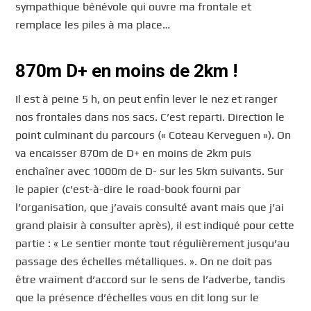
sympathique bénévole qui ouvre ma frontale et
remplace les piles à ma place…
870m D+ en moins de 2km !
Il est à peine 5 h, on peut enfin lever le nez et ranger
nos frontales dans nos sacs. C’est reparti. Direction le
point culminant du parcours (« Coteau Kerveguen »). On
va encaisser 870m de D+ en moins de 2km puis
enchaîner avec 1000m de D- sur les 5km suivants. Sur
le papier (c’est-à-dire le road-book fourni par
l’organisation, que j’avais consulté avant mais que j’ai
grand plaisir à consulter après), il est indiqué pour cette
partie : « Le sentier monte tout régulièrement jusqu’au
passage des échelles métalliques. ». On ne doit pas
être vraiment d’accord sur le sens de l’adverbe, tandis
que la présence d’échelles vous en dit long sur le