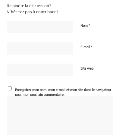
Rejoindre la discussion?
N’hésitez pas à contribuer !
*
Nom
*
E-mail
Site web
Enregistrer mon nom, mon e-mail et mon site dans le navigateur
pour mon prochain commentaire.