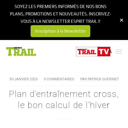
SOYEZ LES PREMIERS INFORMÉS DE NOS BONS
PLANS, PROMOTIONS ET NOUVEAUTÉS. INSCRIVEZ-
VOUS À LA NEWSLETTER ESPRIT TRAIL !!
Inscription à la Newsletter
30 JANVIER 2023
/
0 COMMENTAIRES
/
PAR
PATRICK GUERINET
Plan d’entraînement cross,
le bon calcul de l’hiver