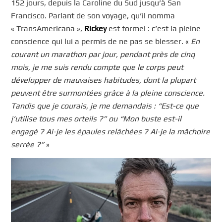
152 jours, depuis la Caroline du Sud jusqu’à San
Francisco. Parlant de son voyage, qu’il nomma
« TransAmericana »,
Rickey
est formel : c’est la pleine
conscience qui lui a permis de ne pas se blesser. «
En
courant un marathon par jour, pendant près de cinq
mois, je me suis rendu compte que le corps peut
développer de mauvaises habitudes, dont la plupart
peuvent être surmontées grâce à la pleine conscience.
Tandis que je courais, je me demandais : “Est-ce que
j’utilise tous mes orteils ?” ou “Mon buste est-il
engagé ? Ai-je les épaules relâchées ? Ai-je la mâchoire
serrée ?”
»