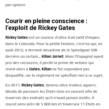
pas ignorer.
Courir en pleine conscience :
l’exploit de Rickey Gates
Rickey Gates
est un coureur d’ultra-trail natif d’Aspen,
dans le Colorado. Pour la petite histoire, c’est lui qui, en
août 2012, a terminé deuxième de la Speedgoat 50K
derrière un certain…
Kilian Jornet
. Mais l’Espagnol ayant
pris des raccourcis, il perdit la prime de victoire qui
revint alors à
Gates. Kílian
ne fut cependant pas
disqualifié, car le règlement ne spécifiait rien à ce sujet.
En 2017,
Rickey Gates
, devenu ultra-traileur aguerri,
décida de parcourir les États-Unis en courant afin de
traverser des endroits qu’il n’avait jamais visités. Il
courut ainsi près de 5 800 km et traversea 11 États en